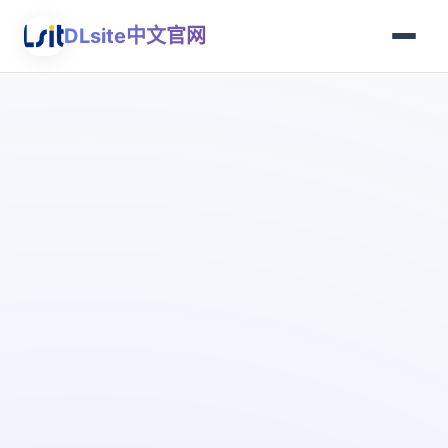
DLsite中文官网