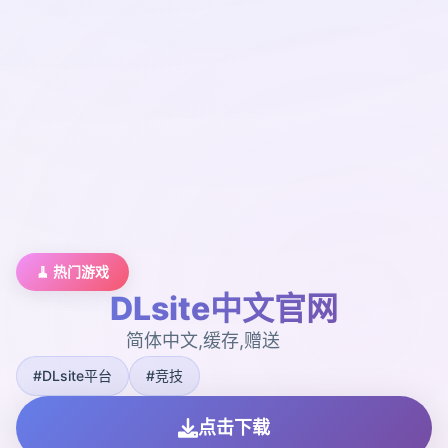
🧹 热门游戏
DLsite中文官网
简体中文,缓存,赠送
#DLsite平台
#竞技
点击下载