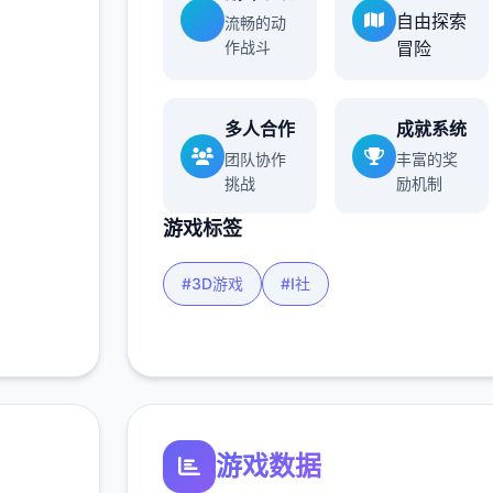
自由探索
流畅的动
作战斗
冒险
多人合作
成就系统
团队协作
丰富的奖
挑战
励机制
游戏标签
#3D游戏
#I社
游戏数据