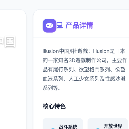
💻 产品详情
社中国
illusion中国/i社遊戲：Illusion是日本
的一家知名3D遊戲制作公司，主要作
品有尾行系列、欲望格鬥系列、欲望
血液系列、人工少女系列及性感沙灘
900K
玩家
系列等。
核心特色
多
开放世界
战斗系统