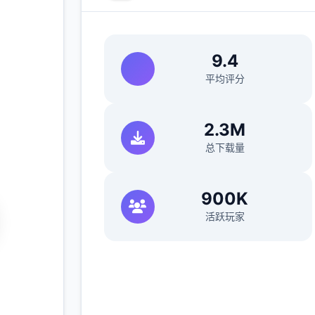
|i社中
9.4
平均评分
2.3M
+
总下载量
900K
活跃玩家
免费