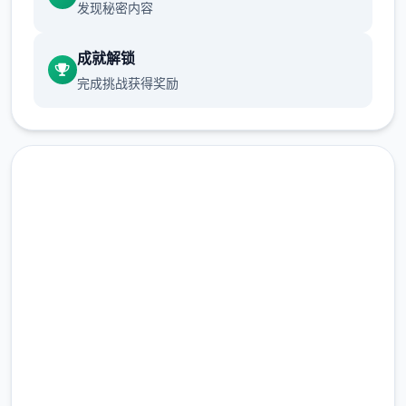
发现秘密内容
成就解锁
完成挑战获得奖励
免费下载 迪亚纳之宝
完整版游戏，免费体验
2.3M+
总下载量
4.9/5