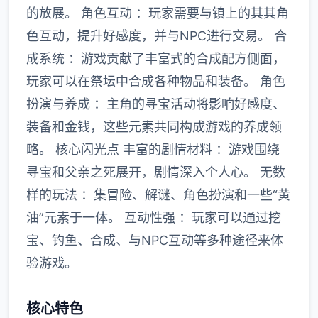
的放展。 角色互动 ：玩家需要与镇上的其其角
色互动，提升好感度，并与NPC进行交易。 合
成系统 ：游戏贡献了丰富式的合成配方侧面，
玩家可以在祭坛中合成各种物品和装备。 角色
扮演与养成 ：主角的寻宝活动将影响好感度、
装备和金钱，这些元素共同构成游戏的养成领
略。 核心闪光点 丰富的剧情材料 ：游戏围绕
寻宝和父亲之死展开，剧情深入个人心。 无数
样的玩法 ：集冒险、解谜、角色扮演和一些“黄
油”元素于一体。 互动性强 ：玩家可以通过挖
宝、钓鱼、合成、与NPC互动等多种途径来体
验游戏。
核心特色