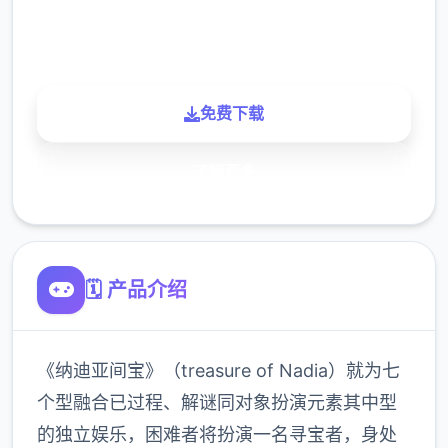
900K
玩家
免费下载
了解更多
🗓️ 产品介绍
《纳迪亚间宝》（treasure of Nadia）就为七
个型融合已过程、解谜同对象扮演元素其中型
的独立娱乐，困难者将扮演一名寻宝者，身处