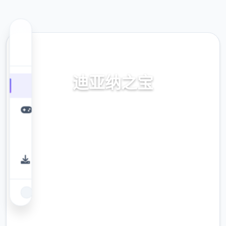
⬇️ 热门推荐
迪亚纳之宝
迪亚纳之间宝传输+迪亚纳之宝诀窍
9.4
评分
2.3M
下载