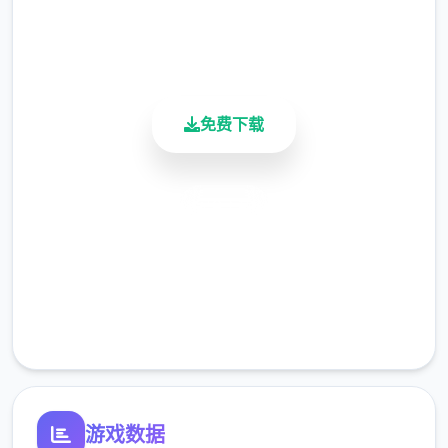
用户评分
900K+
活跃用户
免费下载
安全下载
高速安装
完全免费
客服支持
游戏数据