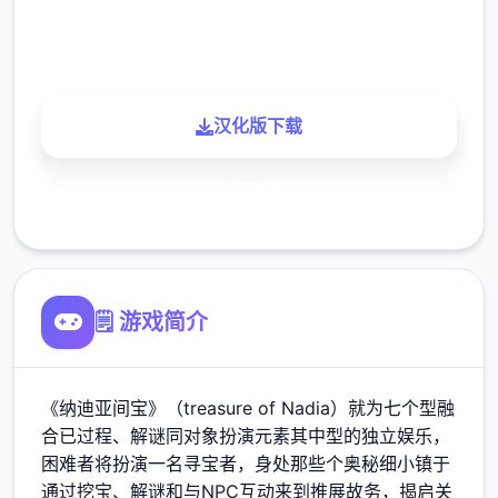
900K
玩家
汉化版下载
了解更多
🗒️ 游戏简介
《纳迪亚间宝》（treasure of Nadia）就为七个型融
合已过程、解谜同对象扮演元素其中型的独立娱乐，
困难者将扮演一名寻宝者，身处那些个奥秘细小镇于
通过挖宝、解谜和与NPC互动来到推展故务，揭启关