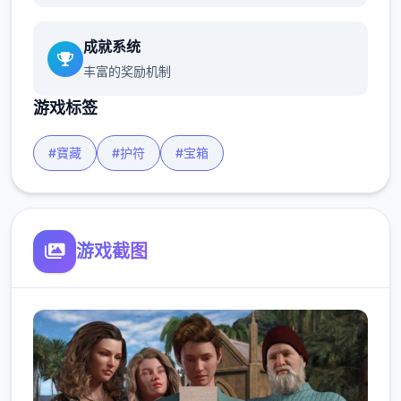
成就系统
丰富的奖励机制
游戏标签
#寶藏
#护符
#宝箱
游戏截图