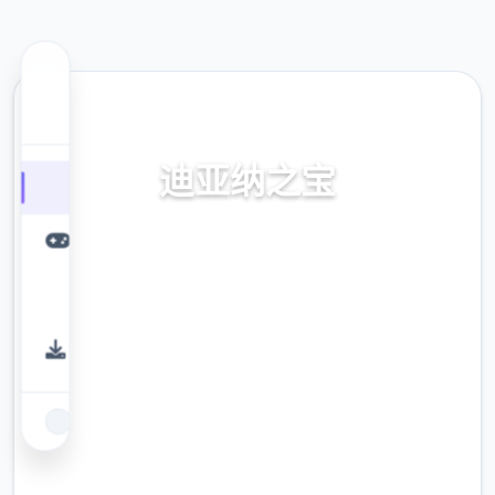
🧬 热门推荐
迪亚纳之宝
迪亚纳之间宝传输+迪亚纳之宝诀窍
9.4
评分
2.3M
下载