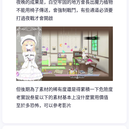
夜晚的成果是，白空牢固的地方會長出魔力植物
不能用椅子傳送，會強制戰鬥，有些通道必須要
打過夜戰才會開啟
但後期為了素材的稀有度還是得累積一下危險度
老實說叁星以下的素材基本上沒什麼實用價值
至於多恐怖，可以參考影片