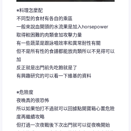
※料理怎麼配
不同型的食材有各自的乘區
一般來說血開頭的水流果是加入horsepower
取得較困難的肉類會加攻擊力量
有一些蔬菜是跟詠唱效率和異常耐性有關
但不是所有性的食譜都能放肉類所以不見得可以
加
反正就是出門前先吃飽就是了
有興趣研究的可以看一下維基的資料
※危險度
夜晚真的很恐怖
所以如果怕打不過就可以回據點開寶箱心置危險
度再繼續攻略
但打過一次夜戰後下次出門就可以從夜晚開始