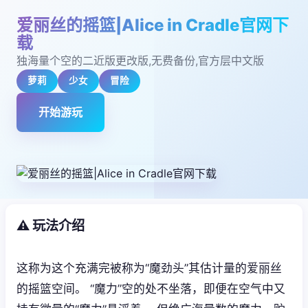
爱丽丝的摇篮|Alice in Cradle官网下
载
独海量个空的二近版更改版,无费备份,官方层中文版
萝莉
少女
冒险
开始游玩
⚠️ 玩法介绍
这称为这个充满完被称为“魔劲头”其估计量的爱丽丝
的摇篮空间。 “魔力”空的处不坐落，即便在空气中又