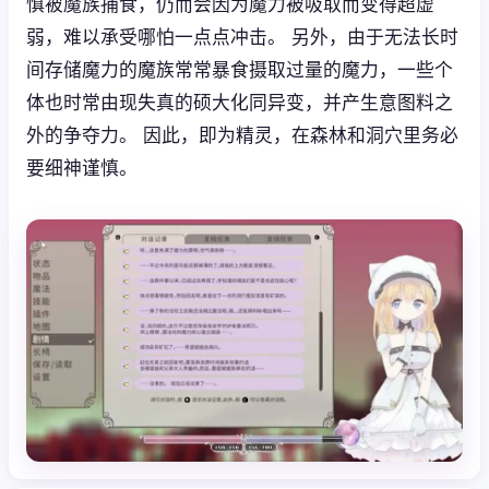
慎被魔族捕食，仍而会因为魔力被吸取而变得超虚
弱，难以承受哪怕一点点冲击。 另外，由于无法长时
间存储魔力的魔族常常暴食摄取过量的魔力，一些个
体也时常由现失真的硕大化同异变，并产生意图料之
外的争夺力。 因此，即为精灵，在森林和洞穴里务必
要细神谨慎。