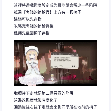
這裡將遊戲難度設定成为最簡單會稀少一些陷阱
抵達【卑賤的補給兵】上方有一張椅子
建議可以先存檔
攻略完卑賤的補給兵後
建議先坐回椅子存檔
繼續往下走就是第二個惡意的陷阱
這邊改難度就沒有變化了
通過後往右往下走就會來到同學所在地前的椅子