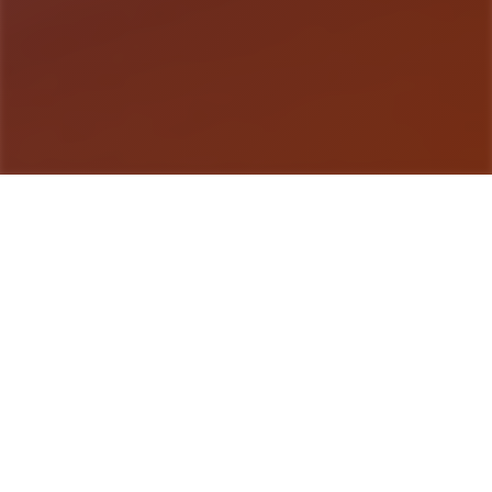
游戏详情
产品详情
特工17这是一款由[HEXATAIL]制作的沙盒SLG游
戏，游戏的建模还是很相当精致的，剧情也很丰富，