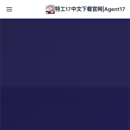
特工17中文下载官网|Agent17