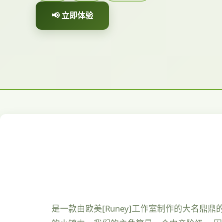
📢 立即体验
是一款由欧美[Runey]工作室制作的大名鼎