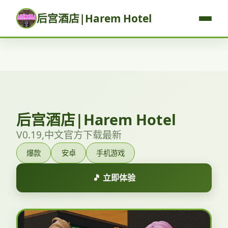
后宫酒店|Harem Hotel
后宫酒店|Harem Hotel
V0.19,中文官方下载最新
爆款
安卓
手机游戏
🎵 立即体验