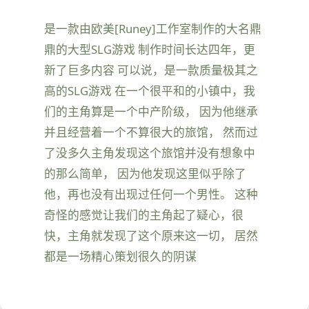
是一款由欧美[Runey]工作室制作的大名鼎
鼎的大型SLG游戏 制作时间长达四年，更
新了巨多内容 可以说，是一款质量极其之
高的SLG游戏 在一个很平和的小镇中，我
们的主角算是一个中产阶级， 因为他继承
并且经营着一个不算很大的旅馆， 然而过
了没多久主角发现这个旅馆并没有想象中
的那么简单， 因为他发现这里似乎除了
他，再也没有出现过任何一个男性。 这种
奇怪的感觉让我们的主角起了疑心，很
快，主角就发现了这个原来这一切， 居然
都是一场精心策划很久的阴谋