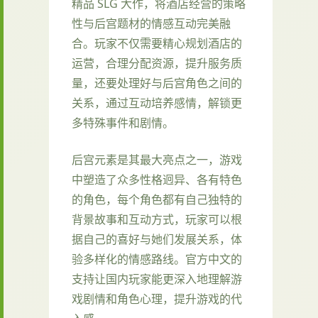
精品 SLG 大作，将酒店经营的策略
性与后宫题材的情感互动完美融
合。玩家不仅需要精心规划酒店的
运营，合理分配资源，提升服务质
量，还要处理好与后宫角色之间的
关系，通过互动培养感情，解锁更
多特殊事件和剧情。
后宫元素是其最大亮点之一，游戏
中塑造了众多性格迥异、各有特色
的角色，每个角色都有自己独特的
背景故事和互动方式，玩家可以根
据自己的喜好与她们发展关系，体
验多样化的情感路线。官方中文的
支持让国内玩家能更深入地理解游
戏剧情和角色心理，提升游戏的代