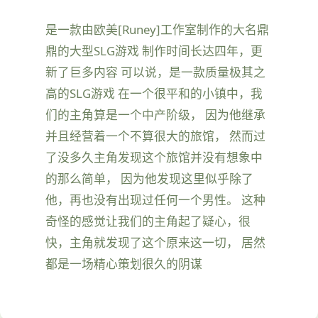
是一款由欧美[Runey]工作室制作的大名鼎
鼎的大型SLG游戏 制作时间长达四年，更
新了巨多内容 可以说，是一款质量极其之
高的SLG游戏 在一个很平和的小镇中，我
们的主角算是一个中产阶级， 因为他继承
并且经营着一个不算很大的旅馆， 然而过
了没多久主角发现这个旅馆并没有想象中
的那么简单， 因为他发现这里似乎除了
他，再也没有出现过任何一个男性。 这种
奇怪的感觉让我们的主角起了疑心，很
快，主角就发现了这个原来这一切， 居然
都是一场精心策划很久的阴谋