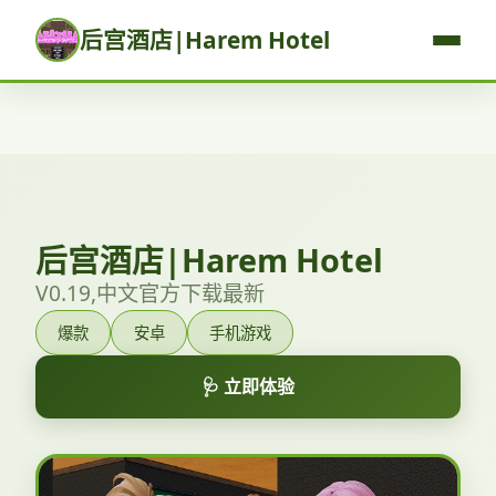
后宫酒店|Harem Hotel
后宫酒店|Harem Hotel
V0.19,中文官方下载最新
爆款
安卓
手机游戏
🩺 立即体验