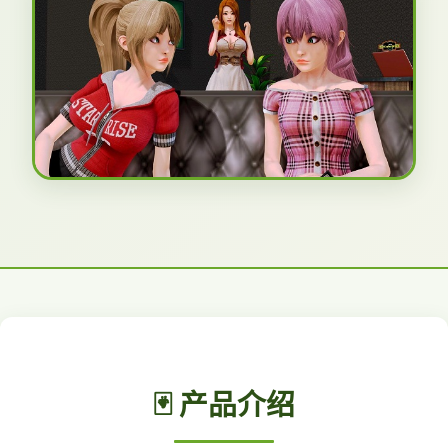
🃏 产品介绍