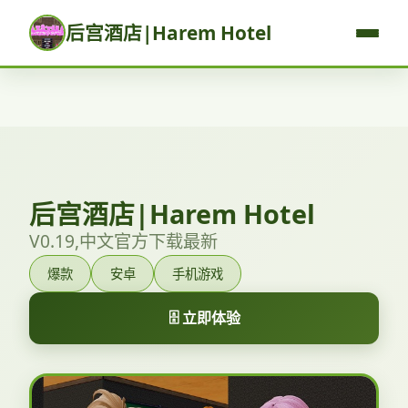
后宫酒店|Harem Hotel
后宫酒店|Harem Hotel
V0.19,中文官方下载最新
爆款
安卓
手机游戏
🗄️ 立即体验