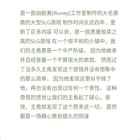
是一款由欧美[Runey]工作室制作的大名鼎
鼎的大型SLG游戏 制作时间长达四年，更
新了巨多内容 可以说，是一款质量极其之
高的SLG游戏 在一个很平和的小镇中，我
们的主角算是一个中产阶级， 因为他继承
并且经营着一个不算很大的旅馆， 然而过
了没多久主角发现这个旅馆并没有想象中
的那么简单， 因为他发现这里似乎除了
他，再也没有出现过任何一个男性。 这种
奇怪的感觉让我们的主角起了疑心，很
快，主角就发现了这个原来这一切， 居然
都是一场精心策划很久的阴谋