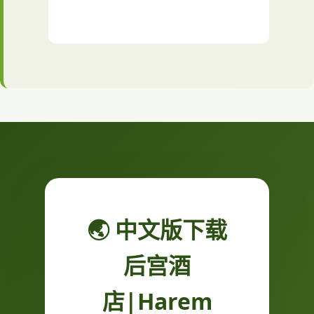
🌏 中文版下载
后宫酒
店|Harem