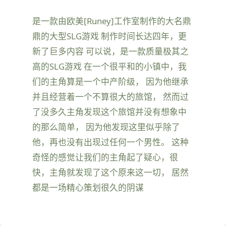
是一款由欧美[Runey]工作室制作的大名鼎
鼎的大型SLG游戏 制作时间长达四年，更
新了巨多内容 可以说，是一款质量极其之
高的SLG游戏 在一个很平和的小镇中，我
们的主角算是一个中产阶级， 因为他继承
并且经营着一个不算很大的旅馆， 然而过
了没多久主角发现这个旅馆并没有想象中
的那么简单， 因为他发现这里似乎除了
他，再也没有出现过任何一个男性。 这种
奇怪的感觉让我们的主角起了疑心，很
快，主角就发现了这个原来这一切， 居然
都是一场精心策划很久的阴谋