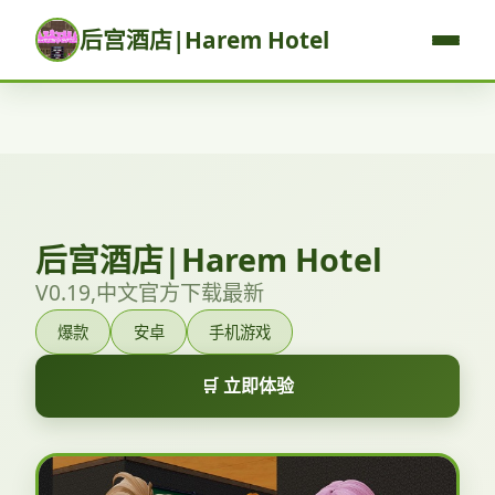
后宫酒店|Harem Hotel
后宫酒店|Harem Hotel
V0.19,中文官方下载最新
爆款
安卓
手机游戏
🛒 立即体验