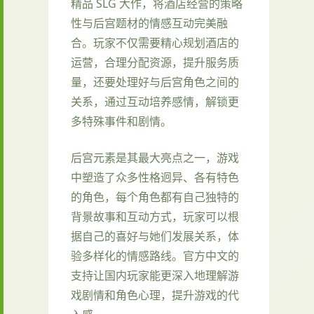
精品 SLG 大作，将酒店经营的策略
性与后宫题材的情感互动完美融
合。玩家不仅需要精心规划酒店的
运营，合理分配资源，提升服务质
量，还要处理好与后宫角色之间的
关系，通过互动培养感情，解锁更
多特殊事件和剧情。
后宫元素是其最大亮点之一，游戏
中塑造了众多性格迥异、各有特色
的角色，每个角色都有自己独特的
背景故事和互动方式，玩家可以根
据自己的喜好与她们发展关系，体
验多样化的情感路线。官方中文的
支持让国内玩家能更深入地理解游
戏剧情和角色心理，提升游戏的代