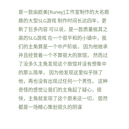
是一款由欧美[Runey]工作室制作的大名鼎
鼎的大型SLG游戏 制作时间长达四年，更
新了巨多内容 可以说，是一款质量极其之
高的SLG游戏 在一个很平和的小镇中，我
们的主角算是一个中产阶级， 因为他继承
并且经营着一个不算很大的旅馆， 然而过
了没多久主角发现这个旅馆并没有想象中
的那么简单， 因为他发现这里似乎除了
他，再也没有出现过任何一个男性。 这种
奇怪的感觉让我们的主角起了疑心，很
快，主角就发现了这个原来这一切， 居然
都是一场精心策划很久的阴谋