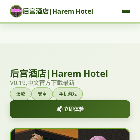
后宫酒店|Harem Hotel
后宫酒店|Harem Hotel
V0.19,中文官方下载最新
爆款
安卓
手机游戏
📬 立即体验