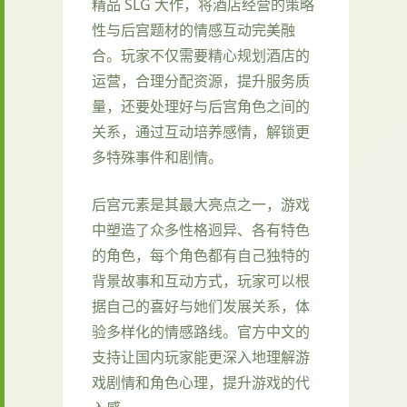
精品 SLG 大作，将酒店经营的策略
性与后宫题材的情感互动完美融
合。玩家不仅需要精心规划酒店的
运营，合理分配资源，提升服务质
量，还要处理好与后宫角色之间的
关系，通过互动培养感情，解锁更
多特殊事件和剧情。
后宫元素是其最大亮点之一，游戏
中塑造了众多性格迥异、各有特色
的角色，每个角色都有自己独特的
背景故事和互动方式，玩家可以根
据自己的喜好与她们发展关系，体
验多样化的情感路线。官方中文的
支持让国内玩家能更深入地理解游
戏剧情和角色心理，提升游戏的代