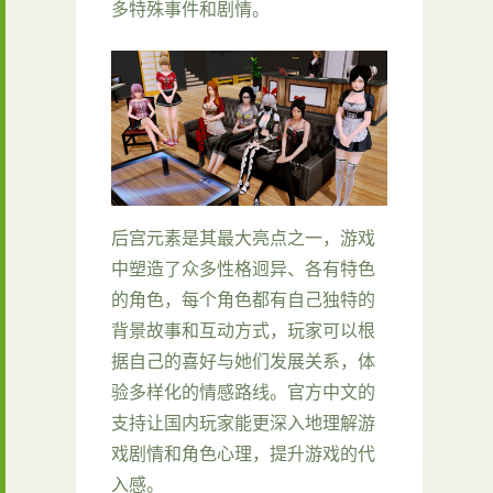
多特殊事件和剧情。
后宫元素是其最大亮点之一，游戏
中塑造了众多性格迥异、各有特色
的角色，每个角色都有自己独特的
背景故事和互动方式，玩家可以根
据自己的喜好与她们发展关系，体
验多样化的情感路线。官方中文的
支持让国内玩家能更深入地理解游
戏剧情和角色心理，提升游戏的代
入感。