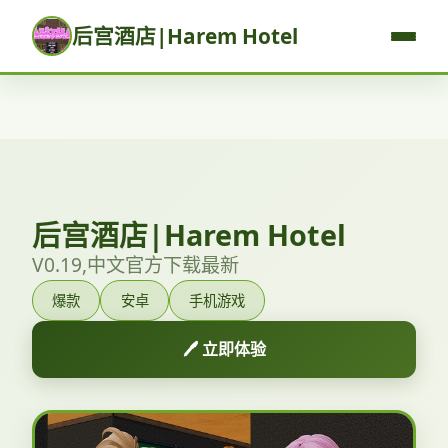
后宫酒店|Harem Hotel
后宫酒店|Harem Hotel
V0.19,中文官方下载最新
爆款
安卓
手机游戏
🖊️ 立即体验