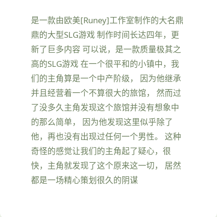
是一款由欧美[Runey]工作室制作的大名鼎
鼎的大型SLG游戏 制作时间长达四年，更
新了巨多内容 可以说，是一款质量极其之
高的SLG游戏 在一个很平和的小镇中，我
们的主角算是一个中产阶级， 因为他继承
并且经营着一个不算很大的旅馆， 然而过
了没多久主角发现这个旅馆并没有想象中
的那么简单， 因为他发现这里似乎除了
他，再也没有出现过任何一个男性。 这种
奇怪的感觉让我们的主角起了疑心，很
快，主角就发现了这个原来这一切， 居然
都是一场精心策划很久的阴谋