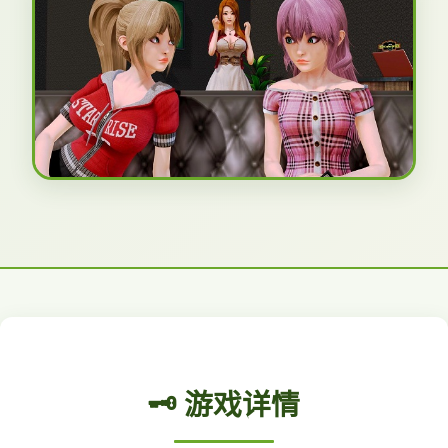
🗝️ 游戏详情