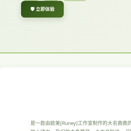
🛡️ 立即体验
是一款由欧美[Runey]工作室制作的大名鼎