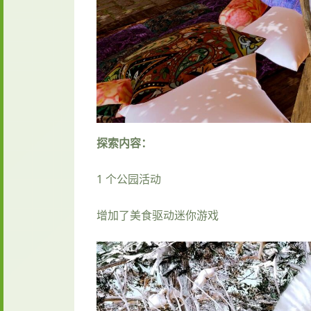
探索内容：
1 个公园活动
增加了美食驱动迷你游戏