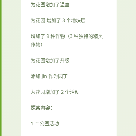
为花园增加了温室
为花园 增加了 3 个地块层
增加了 9 种作物（3 种独特的精灵
作物）
为花园增加了升级
添加 Jin 作为园丁
为花园增加了 2 个活动
探索内容：
1 个公园活动