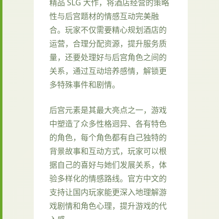
精品 SLG 大作，将酒店经营的策略
性与后宫题材的情感互动完美融
合。玩家不仅需要精心规划酒店的
运营，合理分配资源，提升服务质
量，还要处理好与后宫角色之间的
关系，通过互动培养感情，解锁更
多特殊事件和剧情。
后宫元素是其最大亮点之一，游戏
中塑造了众多性格迥异、各有特色
的角色，每个角色都有自己独特的
背景故事和互动方式，玩家可以根
据自己的喜好与她们发展关系，体
验多样化的情感路线。官方中文的
支持让国内玩家能更深入地理解游
戏剧情和角色心理，提升游戏的代