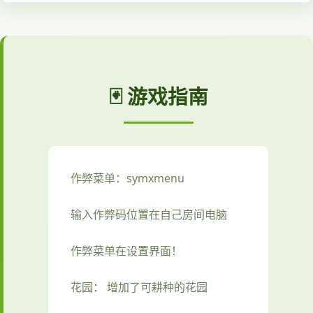
🃏 游戏指南
作弊菜单：symxmenu
输入作弊码位置在自己房间电脑
作弊菜单在设置界面！
花园： 增加了可耕种的花园