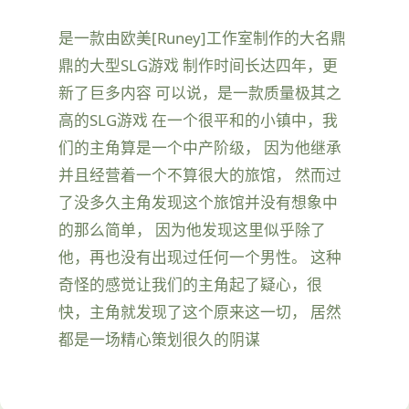
是一款由欧美[Runey]工作室制作的大名鼎
鼎的大型SLG游戏 制作时间长达四年，更
新了巨多内容 可以说，是一款质量极其之
高的SLG游戏 在一个很平和的小镇中，我
们的主角算是一个中产阶级， 因为他继承
并且经营着一个不算很大的旅馆， 然而过
了没多久主角发现这个旅馆并没有想象中
的那么简单， 因为他发现这里似乎除了
他，再也没有出现过任何一个男性。 这种
奇怪的感觉让我们的主角起了疑心，很
快，主角就发现了这个原来这一切， 居然
都是一场精心策划很久的阴谋