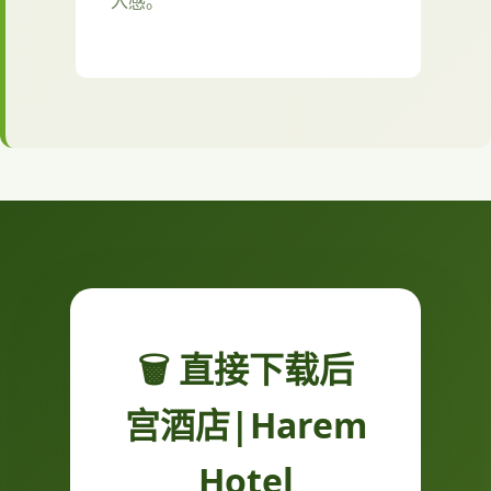
入感。
🗑️ 直接下载后
宫酒店|Harem
Hotel