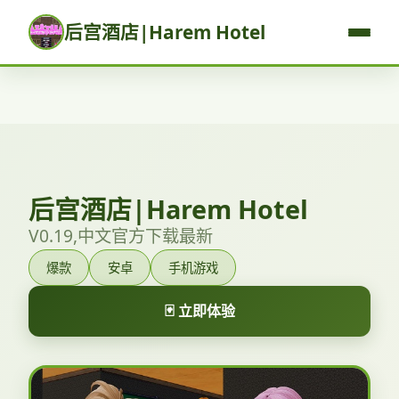
后宫酒店|Harem Hotel
后宫酒店|Harem Hotel
V0.19,中文官方下载最新
爆款
安卓
手机游戏
🃏 立即体验