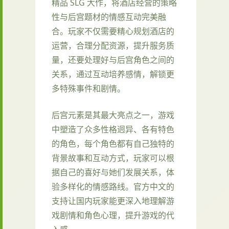
精品 SLG 大作，将酒店经营的策略
性与后宫题材的情感互动完美融
合。玩家不仅需要精心规划酒店的
运营，合理分配资源，提升服务质
量，还要处理好与后宫角色之间的
关系，通过互动培养感情，解锁更
多特殊事件和剧情。
后宫元素是其最大亮点之一，游戏
中塑造了众多性格迥异、各有特色
的角色，每个角色都有自己独特的
背景故事和互动方式，玩家可以根
据自己的喜好与她们发展关系，体
验多样化的情感路线。官方中文的
支持让国内玩家能更深入地理解游
戏剧情和角色心理，提升游戏的代