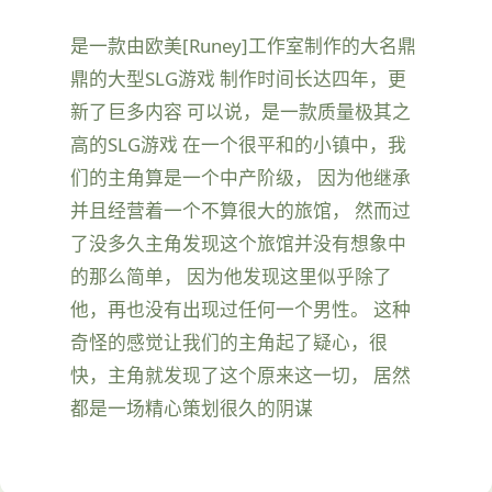
是一款由欧美[Runey]工作室制作的大名鼎
鼎的大型SLG游戏 制作时间长达四年，更
新了巨多内容 可以说，是一款质量极其之
高的SLG游戏 在一个很平和的小镇中，我
们的主角算是一个中产阶级， 因为他继承
并且经营着一个不算很大的旅馆， 然而过
了没多久主角发现这个旅馆并没有想象中
的那么简单， 因为他发现这里似乎除了
他，再也没有出现过任何一个男性。 这种
奇怪的感觉让我们的主角起了疑心，很
快，主角就发现了这个原来这一切， 居然
都是一场精心策划很久的阴谋