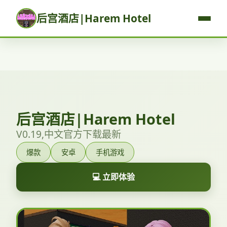
后宫酒店|Harem Hotel
后宫酒店|Harem Hotel
V0.19,中文官方下载最新
爆款
安卓
手机游戏
💻 立即体验