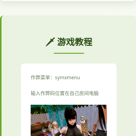
🗡️ 游戏教程
作弊菜单：symxmenu
输入作弊码位置在自己房间电脑