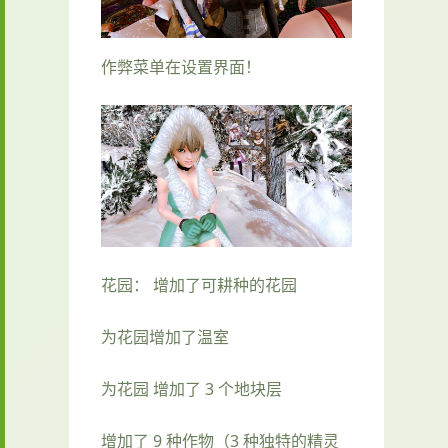
作弊菜单在设置界面！
花园： 增加了可耕种的花园
为花园增加了温室
为花园 增加了 3 个地块层
增加了 9 种作物（3 种独特的精灵