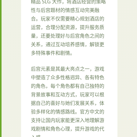
精品 SLG 大作，将酒店经营的策略
性与后宫题材的情感互动完美融
合。玩家不仅需要精心规划酒店的
运营，合理分配资源，提升服务质
量，还要处理好与后宫角色之间的
关系，通过互动培养感情，解锁更
多特殊事件和剧情。
后宫元素是其最大亮点之一，游戏
中塑造了众多性格迥异、各有特色
的角色，每个角色都有自己独特的
背景故事和互动方式，玩家可以根
据自己的喜好与她们发展关系，体
验多样化的情感路线。官方中文的
支持让国内玩家能更深入地理解游
戏剧情和角色心理，提升游戏的代