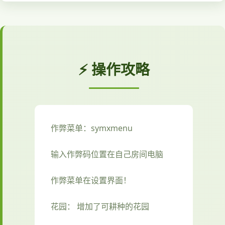
⚡ 操作攻略
作弊菜单：symxmenu
输入作弊码位置在自己房间电脑
作弊菜单在设置界面！
花园： 增加了可耕种的花园