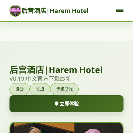
后宫酒店|Harem Hotel
后宫酒店|Harem Hotel
V0.19,中文官方下载最新
爆款
安卓
手机游戏
🛡️ 立即体验