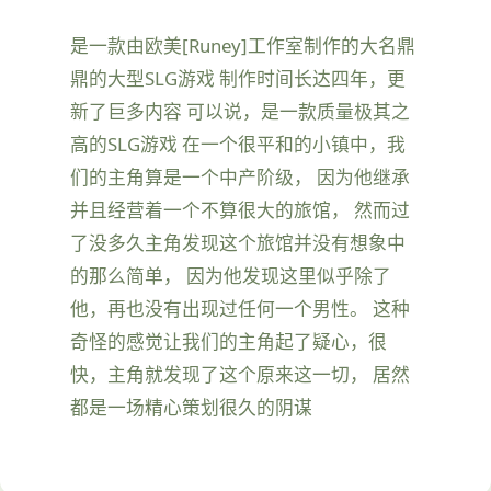
是一款由欧美[Runey]工作室制作的大名鼎
鼎的大型SLG游戏 制作时间长达四年，更
新了巨多内容 可以说，是一款质量极其之
高的SLG游戏 在一个很平和的小镇中，我
们的主角算是一个中产阶级， 因为他继承
并且经营着一个不算很大的旅馆， 然而过
了没多久主角发现这个旅馆并没有想象中
的那么简单， 因为他发现这里似乎除了
他，再也没有出现过任何一个男性。 这种
奇怪的感觉让我们的主角起了疑心，很
快，主角就发现了这个原来这一切， 居然
都是一场精心策划很久的阴谋