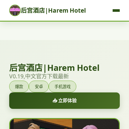
后宫酒店|Harem Hotel
后宫酒店|Harem Hotel
V0.19,中文官方下载最新
爆款
安卓
手机游戏
📥 立即体验