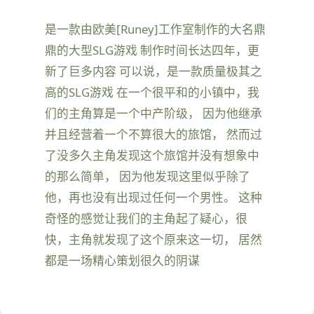
是一款由欧美[Runey]工作室制作的大名鼎
鼎的大型SLG游戏 制作时间长达四年，更
新了巨多内容 可以说，是一款质量极其之
高的SLG游戏 在一个很平和的小镇中，我
们的主角算是一个中产阶级， 因为他继承
并且经营着一个不算很大的旅馆， 然而过
了没多久主角发现这个旅馆并没有想象中
的那么简单， 因为他发现这里似乎除了
他，再也没有出现过任何一个男性。 这种
奇怪的感觉让我们的主角起了疑心，很
快，主角就发现了这个原来这一切， 居然
都是一场精心策划很久的阴谋