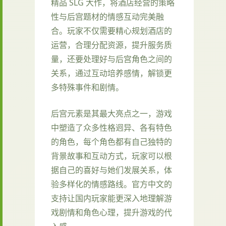
精品 SLG 大作，将酒店经营的策略
性与后宫题材的情感互动完美融
合。玩家不仅需要精心规划酒店的
运营，合理分配资源，提升服务质
量，还要处理好与后宫角色之间的
关系，通过互动培养感情，解锁更
多特殊事件和剧情。
后宫元素是其最大亮点之一，游戏
中塑造了众多性格迥异、各有特色
的角色，每个角色都有自己独特的
背景故事和互动方式，玩家可以根
据自己的喜好与她们发展关系，体
验多样化的情感路线。官方中文的
支持让国内玩家能更深入地理解游
戏剧情和角色心理，提升游戏的代