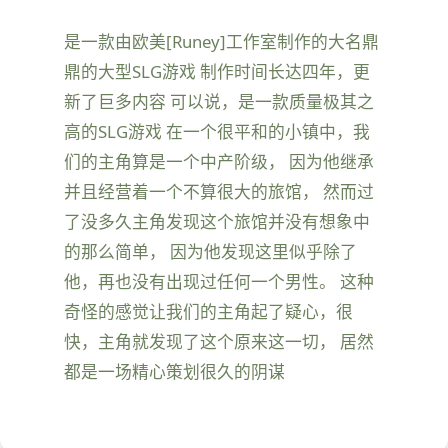
是一款由欧美[Runey]工作室制作的大名鼎
鼎的大型SLG游戏 制作时间长达四年，更
新了巨多内容 可以说，是一款质量极其之
高的SLG游戏 在一个很平和的小镇中，我
们的主角算是一个中产阶级， 因为他继承
并且经营着一个不算很大的旅馆， 然而过
了没多久主角发现这个旅馆并没有想象中
的那么简单， 因为他发现这里似乎除了
他，再也没有出现过任何一个男性。 这种
奇怪的感觉让我们的主角起了疑心，很
快，主角就发现了这个原来这一切， 居然
都是一场精心策划很久的阴谋