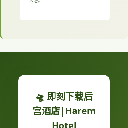
入感。
🛸 即刻下载后
宫酒店|Harem
Hotel