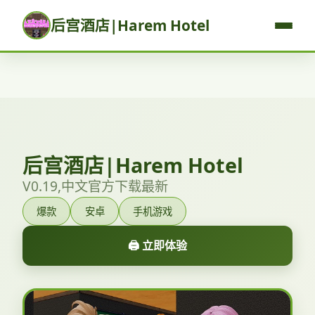
后宫酒店|Harem Hotel
后宫酒店|Harem Hotel
V0.19,中文官方下载最新
爆款
安卓
手机游戏
🖨️ 立即体验