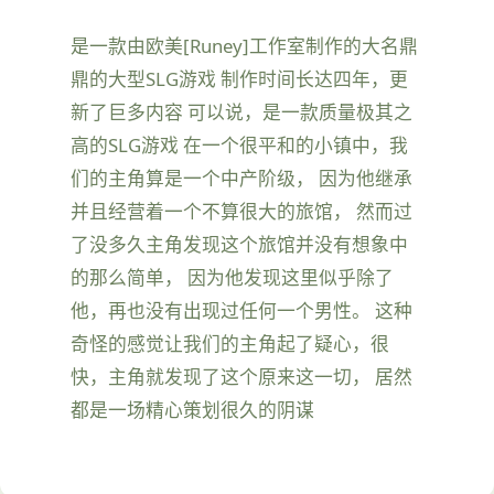
是一款由欧美[Runey]工作室制作的大名鼎
鼎的大型SLG游戏 制作时间长达四年，更
新了巨多内容 可以说，是一款质量极其之
高的SLG游戏 在一个很平和的小镇中，我
们的主角算是一个中产阶级， 因为他继承
并且经营着一个不算很大的旅馆， 然而过
了没多久主角发现这个旅馆并没有想象中
的那么简单， 因为他发现这里似乎除了
他，再也没有出现过任何一个男性。 这种
奇怪的感觉让我们的主角起了疑心，很
快，主角就发现了这个原来这一切， 居然
都是一场精心策划很久的阴谋