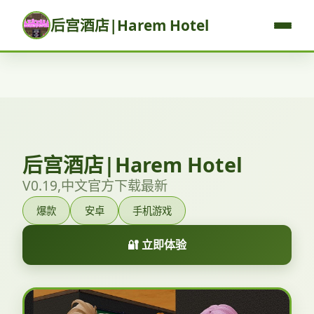
后宫酒店|Harem Hotel
后宫酒店|Harem Hotel
V0.19,中文官方下载最新
爆款
安卓
手机游戏
🔐 立即体验