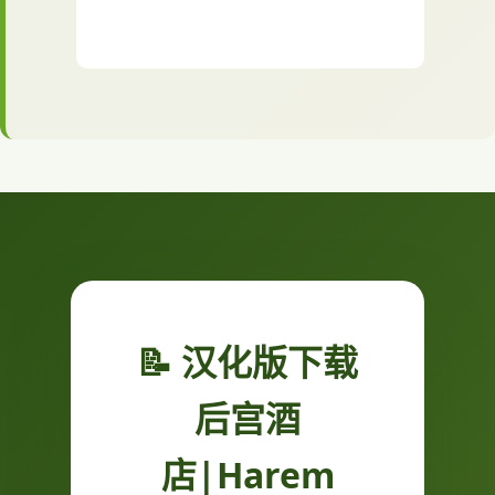
📝 汉化版下载
后宫酒
店|Harem