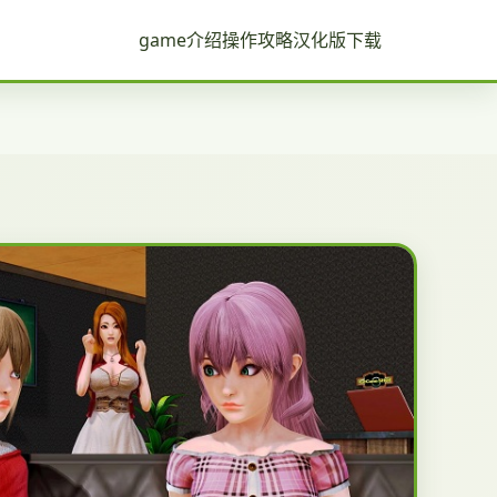
game介绍
操作攻略
汉化版下载