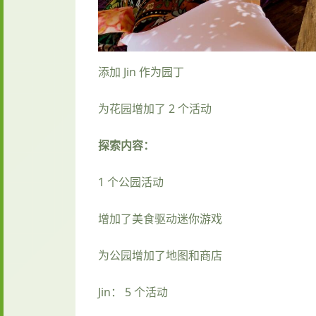
添加 Jin 作为园丁
为花园增加了 2 个活动
探索内容：
1 个公园活动
增加了美食驱动迷你游戏
为公园增加了地图和商店
Jin： 5 个活动