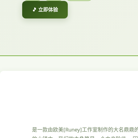
🎵 立即体验
是一款由欧美[Runey]工作室制作的大名鼎