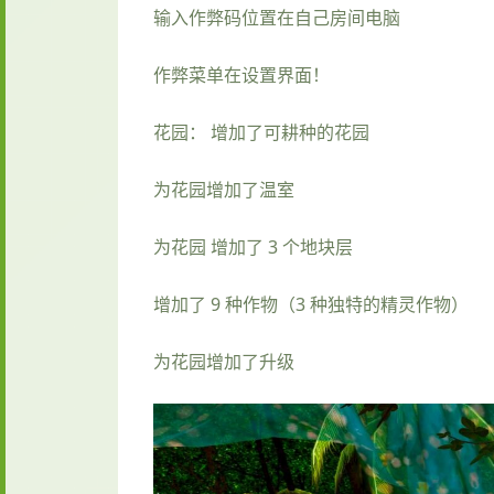
输入作弊码位置在自己房间电脑
作弊菜单在设置界面！
花园： 增加了可耕种的花园
为花园增加了温室
为花园 增加了 3 个地块层
增加了 9 种作物（3 种独特的精灵作物）
为花园增加了升级