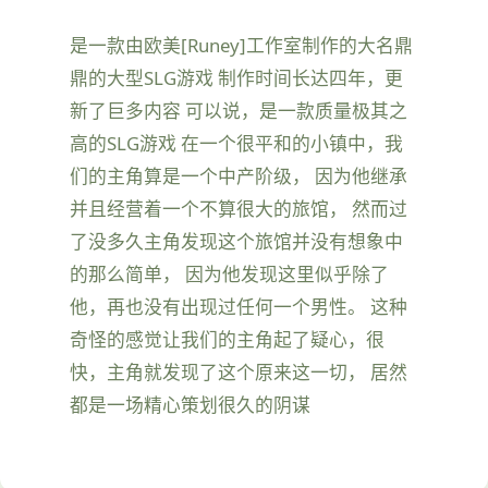
是一款由欧美[Runey]工作室制作的大名鼎
鼎的大型SLG游戏 制作时间长达四年，更
新了巨多内容 可以说，是一款质量极其之
高的SLG游戏 在一个很平和的小镇中，我
们的主角算是一个中产阶级， 因为他继承
并且经营着一个不算很大的旅馆， 然而过
了没多久主角发现这个旅馆并没有想象中
的那么简单， 因为他发现这里似乎除了
他，再也没有出现过任何一个男性。 这种
奇怪的感觉让我们的主角起了疑心，很
快，主角就发现了这个原来这一切， 居然
都是一场精心策划很久的阴谋