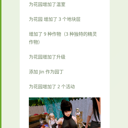
为花园增加了温室
为花园 增加了 3 个地块层
增加了 9 种作物（3 种独特的精灵
作物）
为花园增加了升级
添加 Jin 作为园丁
为花园增加了 2 个活动