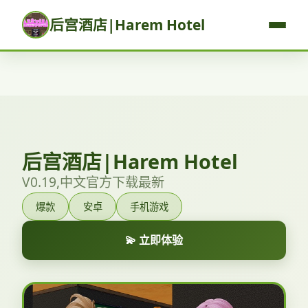
后宫酒店|Harem Hotel
后宫酒店|Harem Hotel
V0.19,中文官方下载最新
爆款
安卓
手机游戏
💫 立即体验