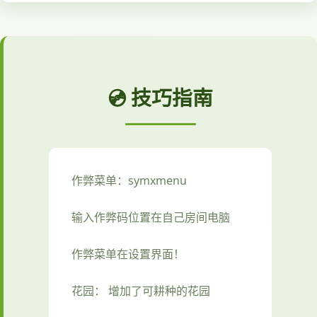
💿 技巧指南
作弊菜单：symxmenu
输入作弊码位置在自己房间电脑
作弊菜单在设置界面！
花园： 增加了可耕种的花园