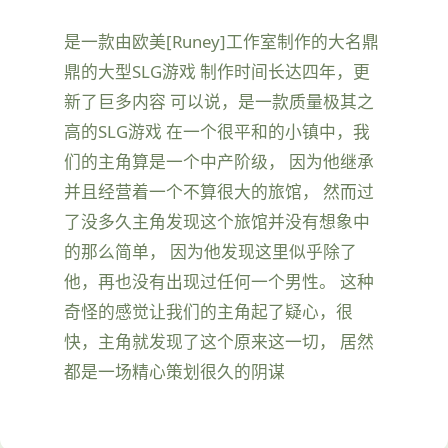
是一款由欧美[Runey]工作室制作的大名鼎
鼎的大型SLG游戏 制作时间长达四年，更
新了巨多内容 可以说，是一款质量极其之
高的SLG游戏 在一个很平和的小镇中，我
们的主角算是一个中产阶级， 因为他继承
并且经营着一个不算很大的旅馆， 然而过
了没多久主角发现这个旅馆并没有想象中
的那么简单， 因为他发现这里似乎除了
他，再也没有出现过任何一个男性。 这种
奇怪的感觉让我们的主角起了疑心，很
快，主角就发现了这个原来这一切， 居然
都是一场精心策划很久的阴谋