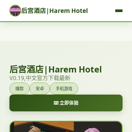
后宫酒店|Harem Hotel
后宫酒店|Harem Hotel
V0.19,中文官方下载最新
爆款
安卓
手机游戏
⌨️ 立即体验