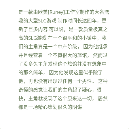
是一款由欧美[Runey]工作室制作的大名鼎
鼎的大型SLG游戏 制作时间长达四年，更
新了巨多内容 可以说，是一款质量极其之
高的SLG游戏 在一个很平和的小镇中，我
们的主角算是一个中产阶级， 因为他继承
并且经营着一个不算很大的旅馆， 然而过
了没多久主角发现这个旅馆并没有想象中
的那么简单， 因为他发现这里似乎除了
他，再也没有出现过任何一个男性。 这种
奇怪的感觉让我们的主角起了疑心，很
快，主角就发现了这个原来这一切， 居然
都是一场精心策划很久的阴谋