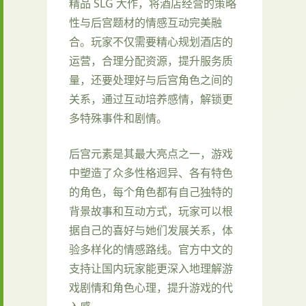
精品 SLG 大作，将酒店经营的策略
性与后宫题材的情感互动完美融
合。玩家不仅需要精心规划酒店的
运营，合理分配资源，提升服务质
量，还要处理好与后宫角色之间的
关系，通过互动培养感情，解锁更
多特殊事件和剧情。
后宫元素是其最大亮点之一，游戏
中塑造了众多性格迥异、各有特色
的角色，每个角色都有自己独特的
背景故事和互动方式，玩家可以根
据自己的喜好与她们发展关系，体
验多样化的情感路线。官方中文的
支持让国内玩家能更深入地理解游
戏剧情和角色心理，提升游戏的代