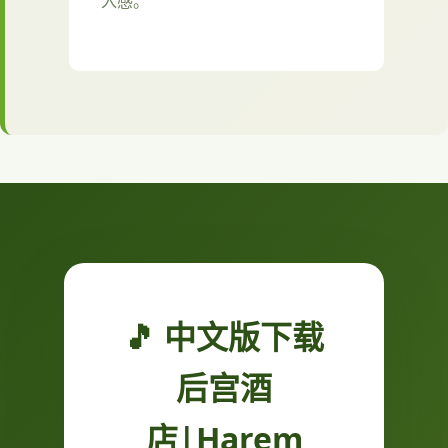
入感。
🎵 中文版下载
后宫酒
店|Harem