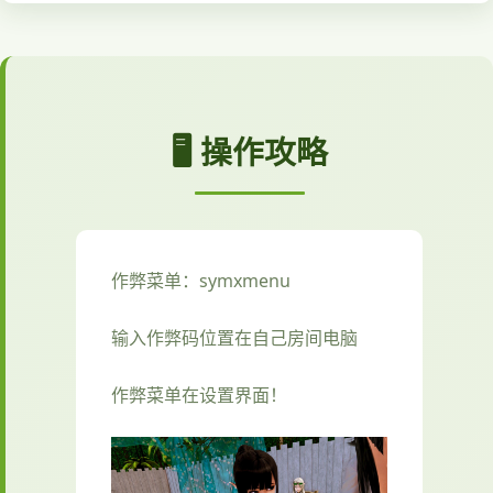
🖥️ 操作攻略
作弊菜单：symxmenu
输入作弊码位置在自己房间电脑
作弊菜单在设置界面！