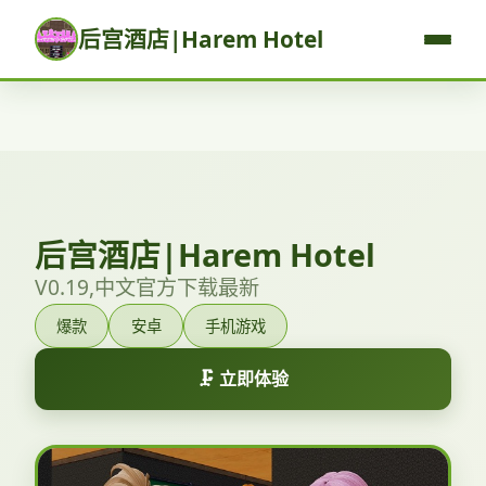
后宫酒店|Harem Hotel
后宫酒店|Harem Hotel
V0.19,中文官方下载最新
爆款
安卓
手机游戏
🗜️ 立即体验