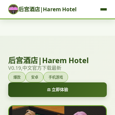
后宫酒店|Harem Hotel
后宫酒店|Harem Hotel
V0.19,中文官方下载最新
爆款
安卓
手机游戏
⚖️ 立即体验