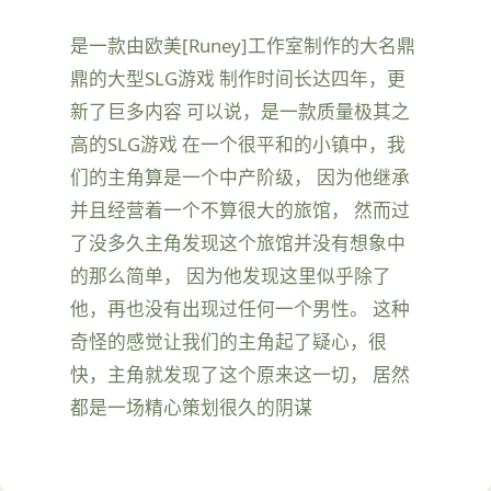
是一款由欧美[Runey]工作室制作的大名鼎
鼎的大型SLG游戏 制作时间长达四年，更
新了巨多内容 可以说，是一款质量极其之
高的SLG游戏 在一个很平和的小镇中，我
们的主角算是一个中产阶级， 因为他继承
并且经营着一个不算很大的旅馆， 然而过
了没多久主角发现这个旅馆并没有想象中
的那么简单， 因为他发现这里似乎除了
他，再也没有出现过任何一个男性。 这种
奇怪的感觉让我们的主角起了疑心，很
快，主角就发现了这个原来这一切， 居然
都是一场精心策划很久的阴谋