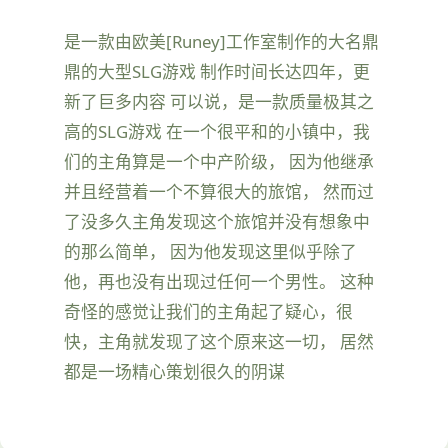
是一款由欧美[Runey]工作室制作的大名鼎
鼎的大型SLG游戏 制作时间长达四年，更
新了巨多内容 可以说，是一款质量极其之
高的SLG游戏 在一个很平和的小镇中，我
们的主角算是一个中产阶级， 因为他继承
并且经营着一个不算很大的旅馆， 然而过
了没多久主角发现这个旅馆并没有想象中
的那么简单， 因为他发现这里似乎除了
他，再也没有出现过任何一个男性。 这种
奇怪的感觉让我们的主角起了疑心，很
快，主角就发现了这个原来这一切， 居然
都是一场精心策划很久的阴谋