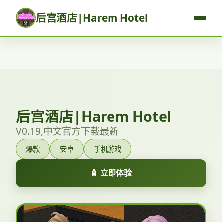
后宫酒店|Harem Hotel
后宫酒店|Harem Hotel
V0.19,中文官方下载最新
爆款
安卓
手机游戏
🧴 立即体验