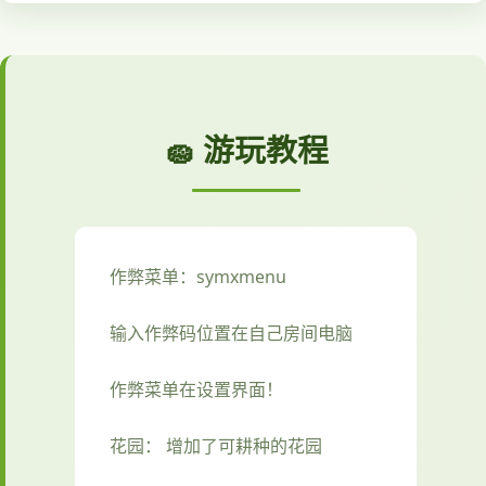
🧽 游玩教程
作弊菜单：symxmenu
输入作弊码位置在自己房间电脑
作弊菜单在设置界面！
花园： 增加了可耕种的花园