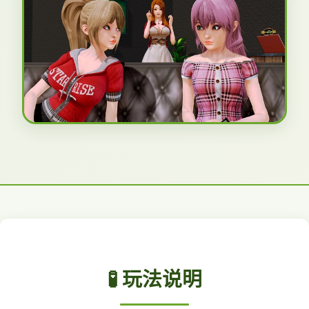
🧪 玩法说明