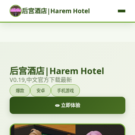
后宫酒店|Harem Hotel
后宫酒店|Harem Hotel
V0.19,中文官方下载最新
爆款
安卓
手机游戏
🧫 立即体验