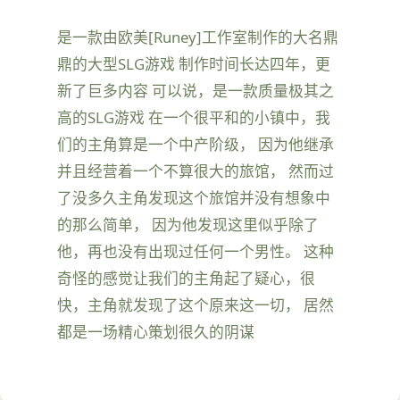
是一款由欧美[Runey]工作室制作的大名鼎
鼎的大型SLG游戏 制作时间长达四年，更
新了巨多内容 可以说，是一款质量极其之
高的SLG游戏 在一个很平和的小镇中，我
们的主角算是一个中产阶级， 因为他继承
并且经营着一个不算很大的旅馆， 然而过
了没多久主角发现这个旅馆并没有想象中
的那么简单， 因为他发现这里似乎除了
他，再也没有出现过任何一个男性。 这种
奇怪的感觉让我们的主角起了疑心，很
快，主角就发现了这个原来这一切， 居然
都是一场精心策划很久的阴谋