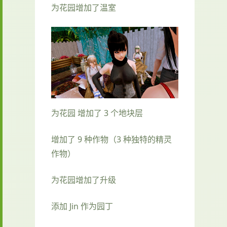
为花园增加了温室
为花园 增加了 3 个地块层
增加了 9 种作物（3 种独特的精灵
作物）
为花园增加了升级
添加 Jin 作为园丁