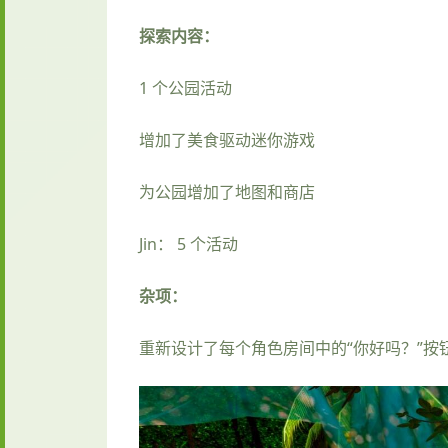
探索内容：
1 个公园活动
增加了美食驱动迷你游戏
为公园增加了地图和商店
Jin： 5 个活动
杂项：
重新设计了每个角色房间中的“你好吗？”按