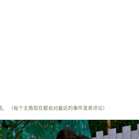
钮。 （每个主角现在都会对最近的事件发表评论）