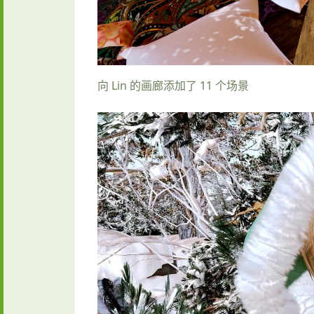
向 Lin 的画廊添加了 11 个场景