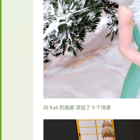
向 Kali 的画廊 添加了 9 个场景