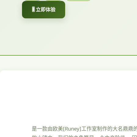
🎚️ 立即体验
是一款由欧美[Runey]工作室制作的大名鼎