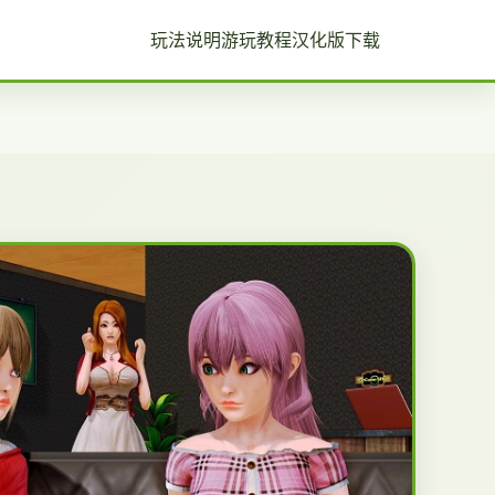
玩法说明
游玩教程
汉化版下载