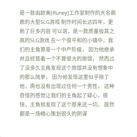
是一款由欧美[Runey]工作室制作的大名鼎
鼎的大型SLG游戏 制作时间长达四年，更
新了巨多内容 可以说，是一款质量极其之
高的SLG游戏 在一个很平和的小镇中，我
们的主角算是一个中产阶级， 因为他继承
并且经营着一个不算很大的旅馆， 然而过
了没多久主角发现这个旅馆并没有想象中
的那么简单， 因为他发现这里似乎除了
他，再也没有出现过任何一个男性。 这种
奇怪的感觉让我们的主角起了疑心，很
快，主角就发现了这个原来这一切， 居然
都是一场精心策划很久的阴谋