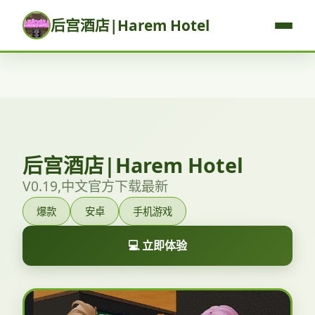
后宫酒店|Harem Hotel
后宫酒店|Harem Hotel
V0.19,中文官方下载最新
爆款
安卓
手机游戏
💻 立即体验