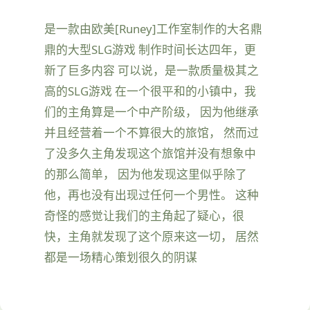
是一款由欧美[Runey]工作室制作的大名鼎
鼎的大型SLG游戏 制作时间长达四年，更
新了巨多内容 可以说，是一款质量极其之
高的SLG游戏 在一个很平和的小镇中，我
们的主角算是一个中产阶级， 因为他继承
并且经营着一个不算很大的旅馆， 然而过
了没多久主角发现这个旅馆并没有想象中
的那么简单， 因为他发现这里似乎除了
他，再也没有出现过任何一个男性。 这种
奇怪的感觉让我们的主角起了疑心，很
快，主角就发现了这个原来这一切， 居然
都是一场精心策划很久的阴谋