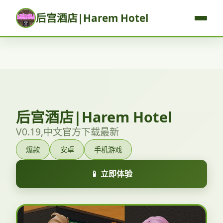
后宫酒店|Harem Hotel
后宫酒店|Harem Hotel
V0.19,中文官方下载最新
爆款
安卓
手机游戏
📱 立即体验