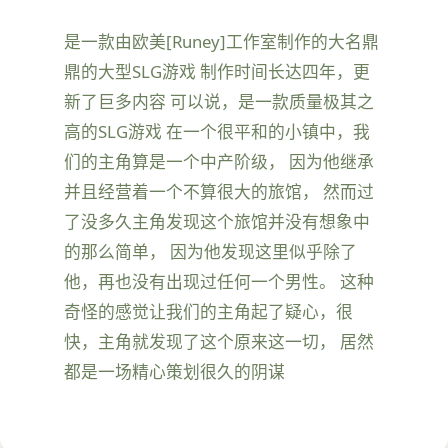
是一款由欧美[Runey]工作室制作的大名鼎
鼎的大型SLG游戏 制作时间长达四年，更
新了巨多内容 可以说，是一款质量极其之
高的SLG游戏 在一个很平和的小镇中，我
们的主角算是一个中产阶级， 因为他继承
并且经营着一个不算很大的旅馆， 然而过
了没多久主角发现这个旅馆并没有想象中
的那么简单， 因为他发现这里似乎除了
他，再也没有出现过任何一个男性。 这种
奇怪的感觉让我们的主角起了疑心，很
快，主角就发现了这个原来这一切， 居然
都是一场精心策划很久的阴谋