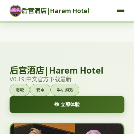
后宫酒店|Harem Hotel
后宫酒店|Harem Hotel
V0.19,中文官方下载最新
爆款
安卓
手机游戏
🚻 立即体验