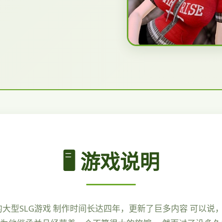
🖥️ 游戏说明
鼎的大型SLG游戏 制作时间长达四年，更新了巨多内容 可以说