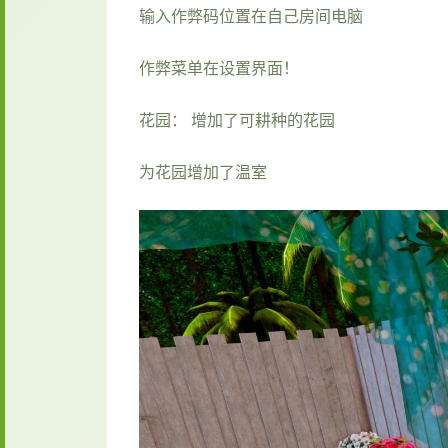
输入作弊码位置在自己房间电脑
作弊菜单在设置界面！
花园： 增加了可耕种的花园
为花园增加了温室