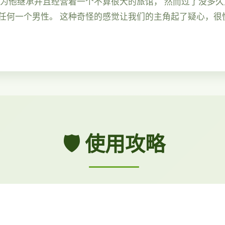
因为他继承并且经营着一个不算很大的旅馆， 然而过了没多
任何一个男性。 这种奇怪的感觉让我们的主角起了疑心，很
🛡️ 使用攻略