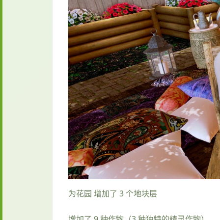
为花园 增加了 3 个地块层
增加了 9 种作物（3 种独特的精灵作物）