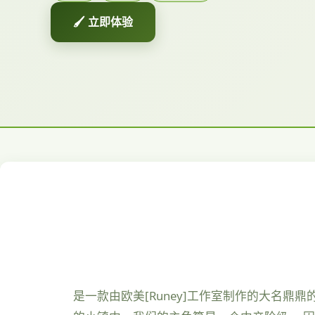
🖌️ 立即体验
是一款由欧美[Runey]工作室制作的大名鼎