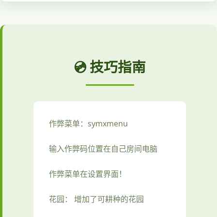
💿 技巧指南
作弊菜单：symxmenu
输入作弊码位置在自己房间电脑
作弊菜单在设置界面！
花园： 增加了可耕种的花园