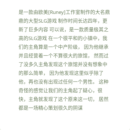
是一款由欧美[Runey]工作室制作的大名鼎
鼎的大型SLG游戏 制作时间长达四年，更
新了巨多内容 可以说，是一款质量极其之
高的SLG游戏 在一个很平和的小镇中，我
们的主角算是一个中产阶级， 因为他继承
并且经营着一个不算很大的旅馆， 然而过
了没多久主角发现这个旅馆并没有想象中
的那么简单， 因为他发现这里似乎除了
他，再也没有出现过任何一个男性。 这种
奇怪的感觉让我们的主角起了疑心，很
快，主角就发现了这个原来这一切， 居然
都是一场精心策划很久的阴谋