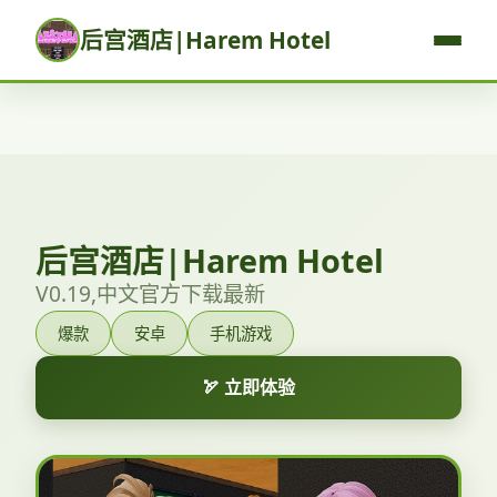
后宫酒店|Harem Hotel
后宫酒店|Harem Hotel
V0.19,中文官方下载最新
爆款
安卓
手机游戏
🏹 立即体验