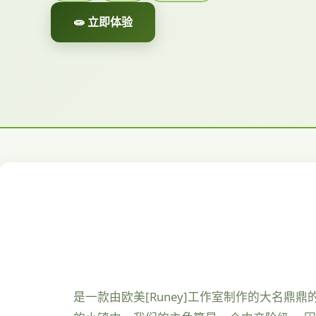
🧫 立即体验
是一款由欧美[Runey]工作室制作的大名鼎