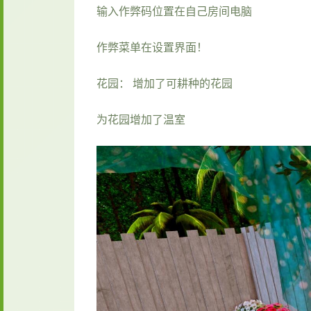
输入作弊码位置在自己房间电脑
作弊菜单在设置界面！
花园： 增加了可耕种的花园
为花园增加了温室