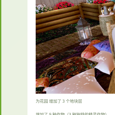
为花园 增加了 3 个地块层
增加了 9 种作物（3 种独特的精灵作物）