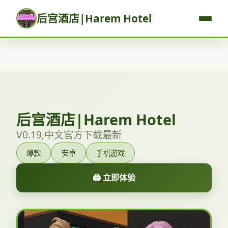
后宫酒店|Harem Hotel
后宫酒店|Harem Hotel
V0.19,中文官方下载最新
爆款
安卓
手机游戏
🖨️ 立即体验