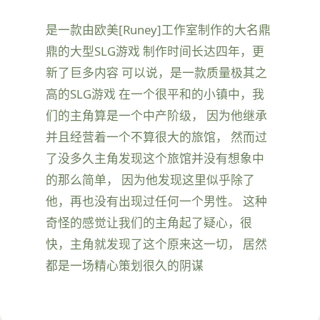
是一款由欧美[Runey]工作室制作的大名鼎
鼎的大型SLG游戏 制作时间长达四年，更
新了巨多内容 可以说，是一款质量极其之
高的SLG游戏 在一个很平和的小镇中，我
们的主角算是一个中产阶级， 因为他继承
并且经营着一个不算很大的旅馆， 然而过
了没多久主角发现这个旅馆并没有想象中
的那么简单， 因为他发现这里似乎除了
他，再也没有出现过任何一个男性。 这种
奇怪的感觉让我们的主角起了疑心，很
快，主角就发现了这个原来这一切， 居然
都是一场精心策划很久的阴谋