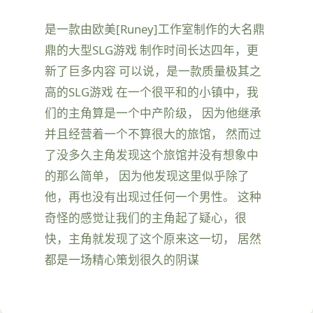
是一款由欧美[Runey]工作室制作的大名鼎
鼎的大型SLG游戏 制作时间长达四年，更
新了巨多内容 可以说，是一款质量极其之
高的SLG游戏 在一个很平和的小镇中，我
们的主角算是一个中产阶级， 因为他继承
并且经营着一个不算很大的旅馆， 然而过
了没多久主角发现这个旅馆并没有想象中
的那么简单， 因为他发现这里似乎除了
他，再也没有出现过任何一个男性。 这种
奇怪的感觉让我们的主角起了疑心，很
快，主角就发现了这个原来这一切， 居然
都是一场精心策划很久的阴谋