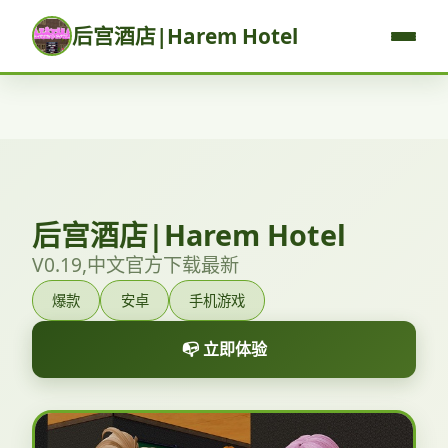
后宫酒店|Harem Hotel
后宫酒店|Harem Hotel
V0.19,中文官方下载最新
爆款
安卓
手机游戏
📭 立即体验