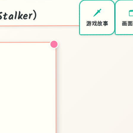
talker）

🗡️
画面
游戏故事