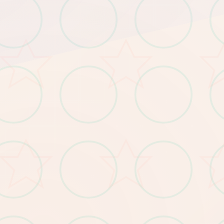
地位于末日后400年，此时占有这个叫泽塔即中型的文显