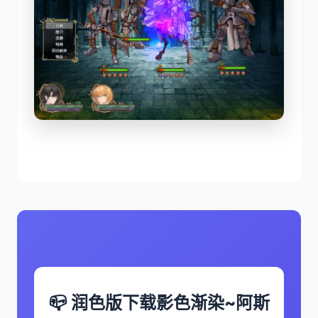
📪 润色版下载影色渐染~阿斯