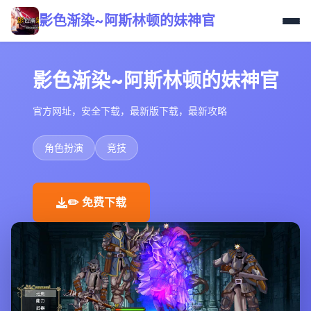
影色渐染~阿斯林顿的妹神官
影色渐染~阿斯林顿的妹神官
官方网址，安全下载，最新版下载，最新攻略
角色扮演
竞技
✏️ 免费下载