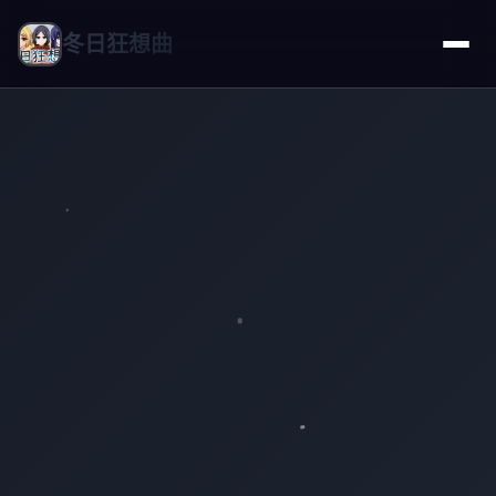
冬日狂想曲