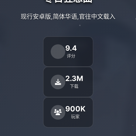
现行安卓版,简体华语,官往中文载入
9.4
评分
2.3M
下载
900K
玩家