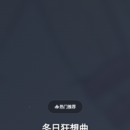
📥 热门推荐
冬日狂想曲