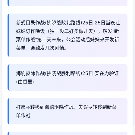
新式目录作战(拂晓战败北路线)25日 25日当晚让
妹妹订作晚饭（独一没二好多做几天），触发“新
菜单作战”第二天未来，公会活动后妹妹来开发新
菜单，会触发几次剧情。
海豹驱除作战(拂晓战胜利路线)25日 实在力验证
(由香里)
打赢→转移到海豹驱除作战，失误→转移到新菜
单作战