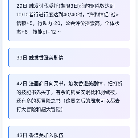
29日 触发讨伐委托(期限3日)海豹驱除数达到
10/10者行进行度达到40/40时，“海豹情侣”战※
信赖+5，行动力-20，公会评价提崇高，全体状
态+8，技能pt+12 ~
39日 触发香澄美剧情
42日 漫画商日向买书，触发香澄美剧情，把打折
的技能书先买了，有余的钱买安眠枕和羽绒被，
还有多的买冒险之书（这周之后的周末可以都去
打大冒险和超大冒险）
43日 香澄美加入队伍