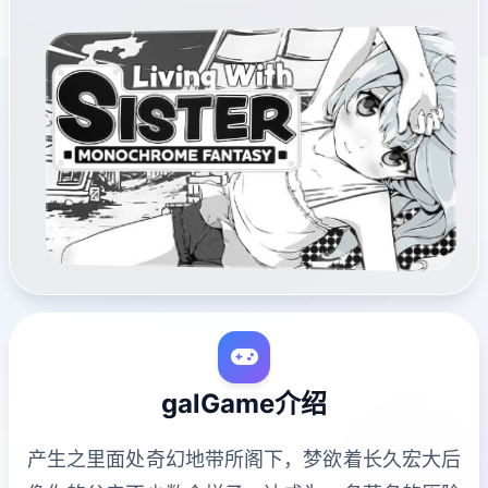
galGame介绍
产生之里面处奇幻地带所阁下，梦欲着长久宏大后