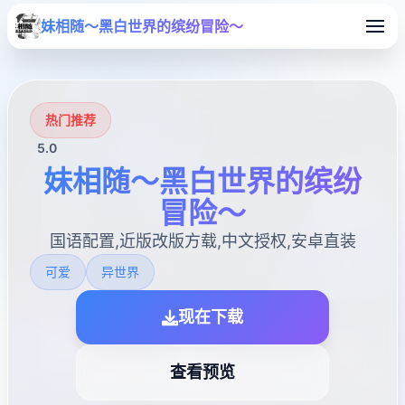
妹相随～黑白世界的缤纷冒险～
热门推荐
5.0
妹相随～黑白世界的缤纷
冒险～
国语配置,近版改版方载,中文授权,安卓直装
可爱
异世界
现在下载
查看预览