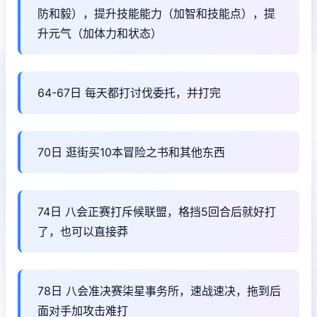
防和毅），提升技能能力（加智和技能点），提
升元气（加体力和状态）
64-67日 每天都打讨伐委托，并打完
70日 逛街买10本冒险之书和其他东西
74日 八会正赛打斥候联盟，格挡5回合后就好打
了，也可以直接莽
78日 八会准决赛柒星事务所，速战速决，拖到后
面对手加攻击难打