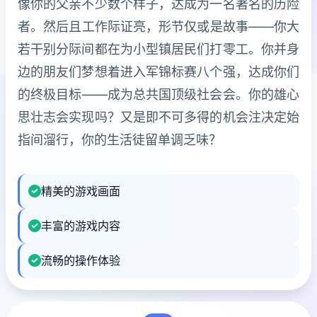
像你的父亲不少数个样子，达成为一名著名的历险
者。然后且工作际证亮，形节仅或是故事——你大
若干别分际间都在为小型镇居民们打零工。你并身
边的朋友们梦想着进入军锦标赛八个强，达成你们
的终极目标——成为总共国顶级社会会。你的雄心
思壮志会实现吗？又是即不可多得的机会注决定始
指间溜行，你的生活徒留单调乏味？
精美的游戏画面
丰富的游戏内容
流畅的操作体验