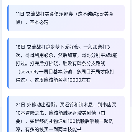
11日 交流战打美食俱乐部类（这不纯纯pcr美食
殿），基本必输
18日 交流战打跑步萝卜爱好会。一般加奈打3
次，哥哥利用必杀，然后加奈，哥哥分别平a就能
打过。打完后打拂晓，胜败有肆条分支路线
（severely一周目基本必输，多周目开局才能打
得过）。这周应该能盈利10000左右
21日 外移动出逛街，买哑铃和铁木屐，到书店买
10本冒险之书，应该能触起香澄美剧情（首
要），买足够的礼物送到100信赖后解锁一起洗
澡，有多的钱买一到两本技能书