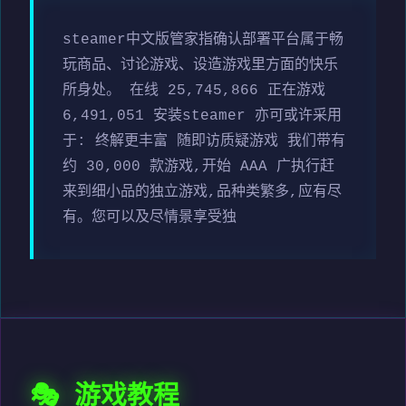
steamer中文版管家指确认部署平台属于畅
玩商品、讨论游戏、设造游戏里方面的快乐
所身处。 在线 25,745,866 正在游戏
6,491,051 安装steamer 亦可或许采用
于: 终解更丰富 随即访质疑游戏 我们带有
约 30,000 款游戏,开始 AAA 广执行赶
来到细小品的独立游戏,品种类繁多,应有尽
有。您可以及尽情景享受独
🎭 游戏教程