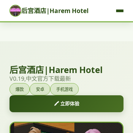
后宫酒店|Harem Hotel
后宫酒店|Harem Hotel
V0.19,中文官方下载最新
爆款
安卓
手机游戏
🖍️ 立即体验