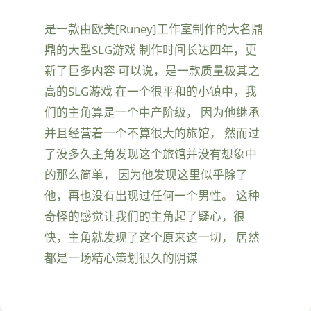
是一款由欧美[Runey]工作室制作的大名鼎
鼎的大型SLG游戏 制作时间长达四年，更
新了巨多内容 可以说，是一款质量极其之
高的SLG游戏 在一个很平和的小镇中，我
们的主角算是一个中产阶级， 因为他继承
并且经营着一个不算很大的旅馆， 然而过
了没多久主角发现这个旅馆并没有想象中
的那么简单， 因为他发现这里似乎除了
他，再也没有出现过任何一个男性。 这种
奇怪的感觉让我们的主角起了疑心，很
快，主角就发现了这个原来这一切， 居然
都是一场精心策划很久的阴谋