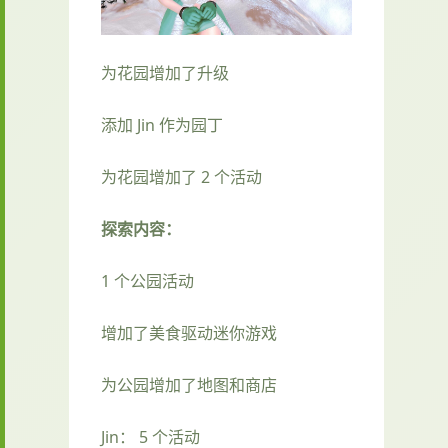
为花园增加了升级
添加 Jin 作为园丁
为花园增加了 2 个活动
探索内容：
1 个公园活动
增加了美食驱动迷你游戏
为公园增加了地图和商店
Jin： 5 个活动