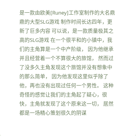
是一款由欧美[Runey]工作室制作的大名鼎
鼎的大型SLG游戏 制作时间长达四年，更
新了巨多内容 可以说，是一款质量极其之
高的SLG游戏 在一个很平和的小镇中，我
们的主角算是一个中产阶级， 因为他继承
并且经营着一个不算很大的旅馆， 然而过
了没多久主角发现这个旅馆并没有想象中
的那么简单， 因为他发现这里似乎除了
他，再也没有出现过任何一个男性。 这种
奇怪的感觉让我们的主角起了疑心，很
快，主角就发现了这个原来这一切， 居然
都是一场精心策划很久的阴谋