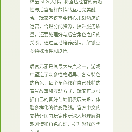
精品 SLG 大作，将酒店经营的策略
性与后宫题材的情感互动完美融
合。玩家不仅需要精心规划酒店的
运营，合理分配资源，提升服务质
量，还要处理好与后宫角色之间的
关系，通过互动培养感情，解锁更
多特殊事件和剧情。
后宫元素是其最大亮点之一，游戏
中塑造了众多性格迥异、各有特色
的角色，每个角色都有自己独特的
背景故事和互动方式，玩家可以根
据自己的喜好与她们发展关系，体
验多样化的情感路线。官方中文的
支持让国内玩家能更深入地理解游
戏剧情和角色心理，提升游戏的代