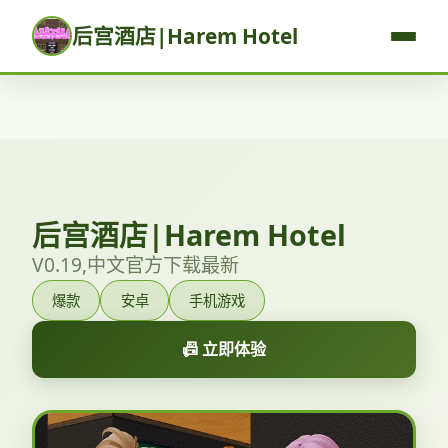
后宫酒店|Harem Hotel
后宫酒店|Harem Hotel
V0.19,中文官方下载最新
爆款
安卓
手机游戏
📠 立即体验