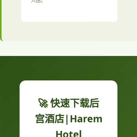
入感。
🚀 快速下载后
宫酒店|Harem
Hotel