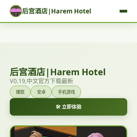
后宫酒店|Harem Hotel
后宫酒店|Harem Hotel
V0.19,中文官方下载最新
爆款
安卓
手机游戏
🛠️ 立即体验