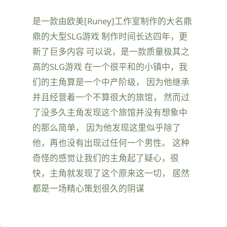
是一款由欧美[Runey]工作室制作的大名鼎
鼎的大型SLG游戏 制作时间长达四年，更
新了巨多内容 可以说，是一款质量极其之
高的SLG游戏 在一个很平和的小镇中，我
们的主角算是一个中产阶级， 因为他继承
并且经营着一个不算很大的旅馆， 然而过
了没多久主角发现这个旅馆并没有想象中
的那么简单， 因为他发现这里似乎除了
他，再也没有出现过任何一个男性。 这种
奇怪的感觉让我们的主角起了疑心，很
快，主角就发现了这个原来这一切， 居然
都是一场精心策划很久的阴谋