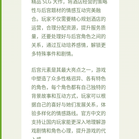
精品 SLG 大作，将酒店经营的策略
性与后宫题材的情感互动完美融
合。玩家不仅需要精心规划酒店的
运营，合理分配资源，提升服务质
量，还要处理好与后宫角色之间的
关系，通过互动培养感情，解锁更
多特殊事件和剧情。
后宫元素是其最大亮点之一，游戏
中塑造了众多性格迥异、各有特色
的角色，每个角色都有自己独特的
背景故事和互动方式，玩家可以根
据自己的喜好与她们发展关系，体
验多样化的情感路线。官方中文的
支持让国内玩家能更深入地理解游
戏剧情和角色心理，提升游戏的代