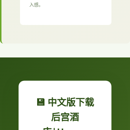
入感。
💾 中文版下载
后宫酒