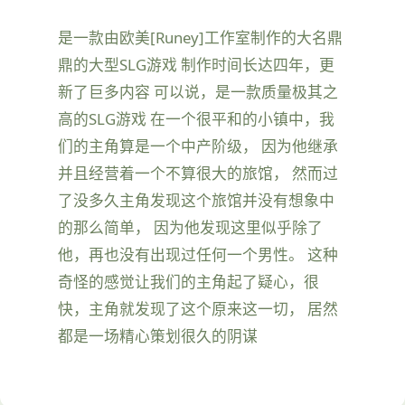
是一款由欧美[Runey]工作室制作的大名鼎
鼎的大型SLG游戏 制作时间长达四年，更
新了巨多内容 可以说，是一款质量极其之
高的SLG游戏 在一个很平和的小镇中，我
们的主角算是一个中产阶级， 因为他继承
并且经营着一个不算很大的旅馆， 然而过
了没多久主角发现这个旅馆并没有想象中
的那么简单， 因为他发现这里似乎除了
他，再也没有出现过任何一个男性。 这种
奇怪的感觉让我们的主角起了疑心，很
快，主角就发现了这个原来这一切， 居然
都是一场精心策划很久的阴谋