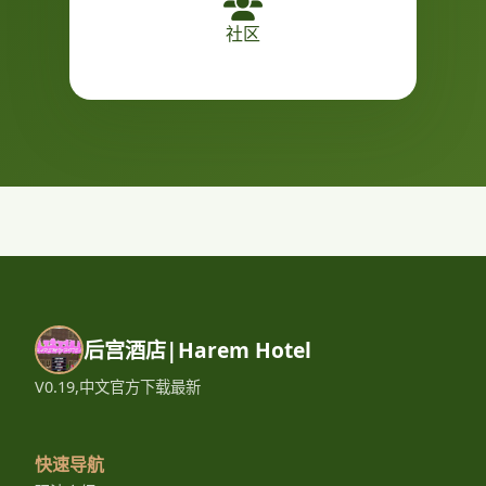
社区
后宫酒店|Harem Hotel
V0.19,中文官方下载最新
快速导航