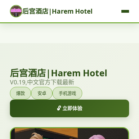
后宫酒店|Harem Hotel
后宫酒店|Harem Hotel
V0.19,中文官方下载最新
爆款
安卓
手机游戏
🔓 立即体验