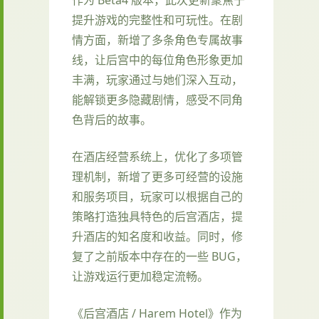
提升游戏的完整性和可玩性。在剧
情方面，新增了多条角色专属故事
线，让后宫中的每位角色形象更加
丰满，玩家通过与她们深入互动，
能解锁更多隐藏剧情，感受不同角
色背后的故事。
在酒店经营系统上，优化了多项管
理机制，新增了更多可经营的设施
和服务项目，玩家可以根据自己的
策略打造独具特色的后宫酒店，提
升酒店的知名度和收益。同时，修
复了之前版本中存在的一些 BUG，
让游戏运行更加稳定流畅。
《后宫酒店 / Harem Hotel》作为