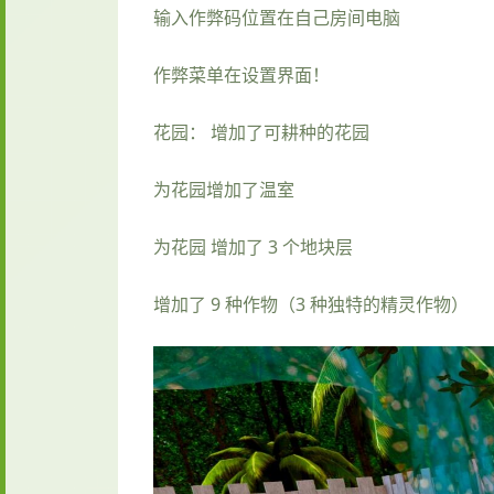
输入作弊码位置在自己房间电脑
作弊菜单在设置界面！
花园： 增加了可耕种的花园
为花园增加了温室
为花园 增加了 3 个地块层
增加了 9 种作物（3 种独特的精灵作物）