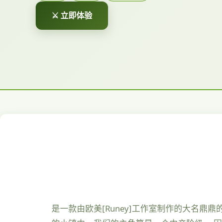
⚔️ 立即体验
是一款由欧美[Runey]工作室制作的大名鼎