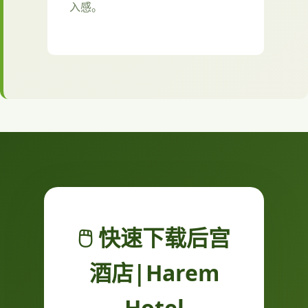
入感。
🖱️ 快速下载后宫
酒店|Harem
Hotel