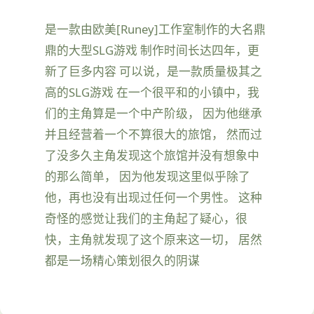
是一款由欧美[Runey]工作室制作的大名鼎
鼎的大型SLG游戏 制作时间长达四年，更
新了巨多内容 可以说，是一款质量极其之
高的SLG游戏 在一个很平和的小镇中，我
们的主角算是一个中产阶级， 因为他继承
并且经营着一个不算很大的旅馆， 然而过
了没多久主角发现这个旅馆并没有想象中
的那么简单， 因为他发现这里似乎除了
他，再也没有出现过任何一个男性。 这种
奇怪的感觉让我们的主角起了疑心，很
快，主角就发现了这个原来这一切， 居然
都是一场精心策划很久的阴谋