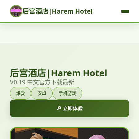
后宫酒店|Harem Hotel
后宫酒店|Harem Hotel
V0.19,中文官方下载最新
爆款
安卓
手机游戏
🔎 立即体验