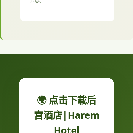
入感。
🌍 点击下载后
宫酒店|Harem
Hotel