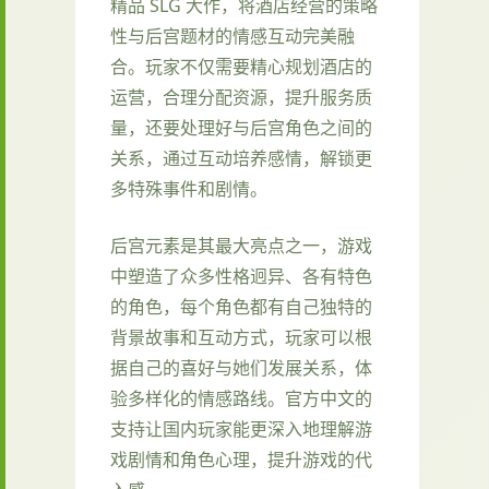
精品 SLG 大作，将酒店经营的策略
性与后宫题材的情感互动完美融
合。玩家不仅需要精心规划酒店的
运营，合理分配资源，提升服务质
量，还要处理好与后宫角色之间的
关系，通过互动培养感情，解锁更
多特殊事件和剧情。
后宫元素是其最大亮点之一，游戏
中塑造了众多性格迥异、各有特色
的角色，每个角色都有自己独特的
背景故事和互动方式，玩家可以根
据自己的喜好与她们发展关系，体
验多样化的情感路线。官方中文的
支持让国内玩家能更深入地理解游
戏剧情和角色心理，提升游戏的代