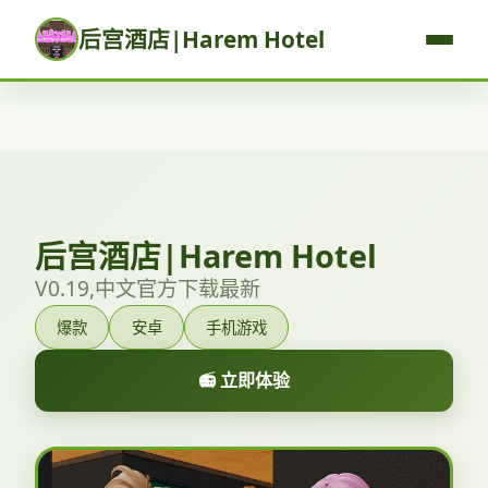
后宫酒店|Harem Hotel
后宫酒店|Harem Hotel
V0.19,中文官方下载最新
爆款
安卓
手机游戏
📻 立即体验