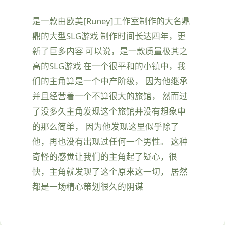
是一款由欧美[Runey]工作室制作的大名鼎
鼎的大型SLG游戏 制作时间长达四年，更
新了巨多内容 可以说，是一款质量极其之
高的SLG游戏 在一个很平和的小镇中，我
们的主角算是一个中产阶级， 因为他继承
并且经营着一个不算很大的旅馆， 然而过
了没多久主角发现这个旅馆并没有想象中
的那么简单， 因为他发现这里似乎除了
他，再也没有出现过任何一个男性。 这种
奇怪的感觉让我们的主角起了疑心，很
快，主角就发现了这个原来这一切， 居然
都是一场精心策划很久的阴谋