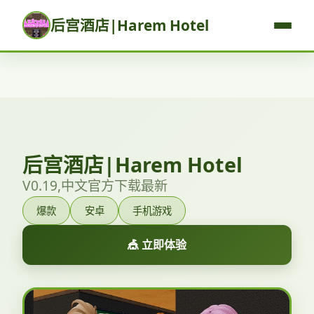
后宫酒店|Harem Hotel
后宫酒店|Harem Hotel
V0.19,中文官方下载最新
爆款
安卓
手机游戏
🎪 立即体验