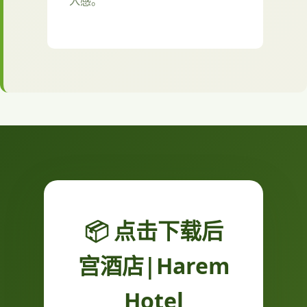
入感。
📦 点击下载后
宫酒店|Harem
Hotel