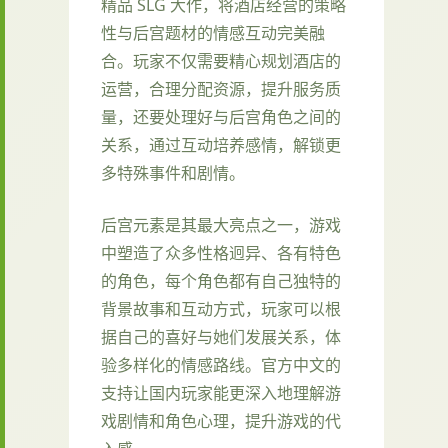
精品 SLG 大作，将酒店经营的策略
性与后宫题材的情感互动完美融
合。玩家不仅需要精心规划酒店的
运营，合理分配资源，提升服务质
量，还要处理好与后宫角色之间的
关系，通过互动培养感情，解锁更
多特殊事件和剧情。
后宫元素是其最大亮点之一，游戏
中塑造了众多性格迥异、各有特色
的角色，每个角色都有自己独特的
背景故事和互动方式，玩家可以根
据自己的喜好与她们发展关系，体
验多样化的情感路线。官方中文的
支持让国内玩家能更深入地理解游
戏剧情和角色心理，提升游戏的代