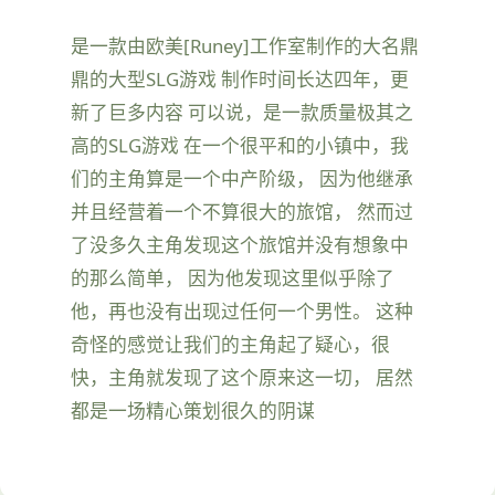
是一款由欧美[Runey]工作室制作的大名鼎
鼎的大型SLG游戏 制作时间长达四年，更
新了巨多内容 可以说，是一款质量极其之
高的SLG游戏 在一个很平和的小镇中，我
们的主角算是一个中产阶级， 因为他继承
并且经营着一个不算很大的旅馆， 然而过
了没多久主角发现这个旅馆并没有想象中
的那么简单， 因为他发现这里似乎除了
他，再也没有出现过任何一个男性。 这种
奇怪的感觉让我们的主角起了疑心，很
快，主角就发现了这个原来这一切， 居然
都是一场精心策划很久的阴谋