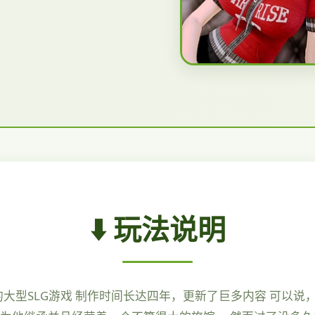
⬇️ 玩法说明
鼎的大型SLG游戏 制作时间长达四年，更新了巨多内容 可以说