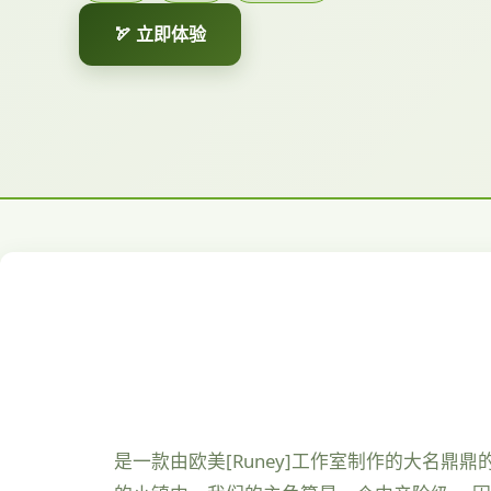
🏹 立即体验
是一款由欧美[Runey]工作室制作的大名鼎