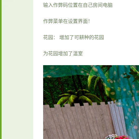
输入作弊码位置在自己房间电脑
作弊菜单在设置界面！
花园： 增加了可耕种的花园
为花园增加了温室