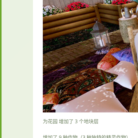
为花园 增加了 3 个地块层
增加了 9 种作物（3 种独特的精灵作物）